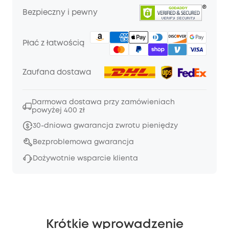
Bezpieczny i pewny
Płać z łatwością
Zaufana dostawa
Darmowa dostawa przy zamówieniach
powyżej 400 zł
30-dniowa gwarancja zwrotu pieniędzy
Bezproblemowa gwarancja
Dożywotnie wsparcie klienta
Krótkie wprowadzenie