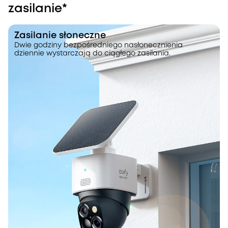
zasilanie*
Zasilanie słoneczne
Dwie godziny bezpośredniego nasłonecznienia
dziennie wystarczają do ciągłego zasilania.