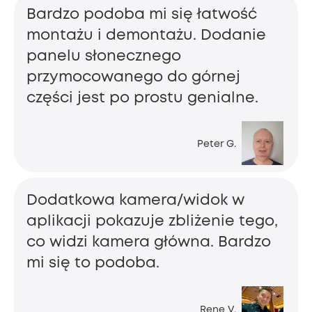
Bardzo podoba mi się łatwość
montażu i demontażu. Dodanie
panelu słonecznego
przymocowanego do górnej
części jest po prostu genialne.
Peter G.
Dodatkowa kamera/widok w
aplikacji pokazuje zbliżenie tego,
co widzi kamera główna. Bardzo
mi się to podoba.
Rene V.