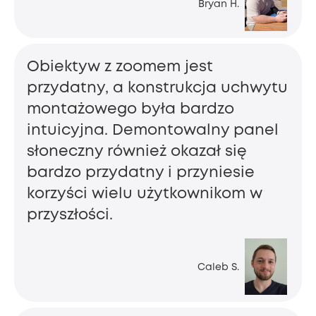
Bryan H.
Obiektyw z zoomem jest
przydatny, a konstrukcja uchwytu
montażowego była bardzo
intuicyjna. Demontowalny panel
słoneczny również okazał się
bardzo przydatny i przyniesie
korzyści wielu użytkownikom w
przyszłości.
Caleb S.