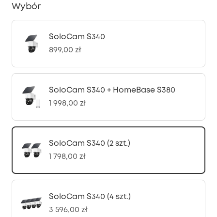
Wybór
SoloCam S340
899,00 zł
SoloCam S340 + HomeBase S380
1 998,00 zł
SoloCam S340 (2 szt.)
1 798,00 zł
SoloCam S340 (4 szt.)
3 596,00 zł