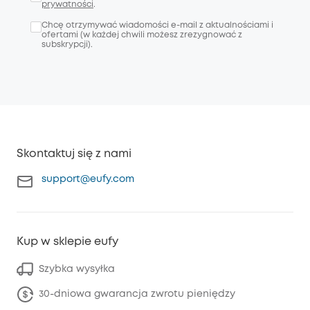
prywatności
.
Chcę otrzymywać wiadomości e-mail z aktualnościami i
ofertami (w każdej chwili możesz zrezygnować z
subskrypcji).
Skontaktuj się z nami
support@eufy.com
Kup w sklepie eufy
Szybka wysyłka
30-dniowa gwarancja zwrotu pieniędzy