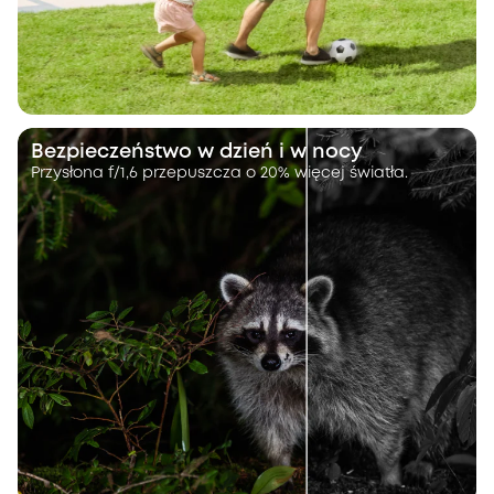
Bezpieczeństwo w dzień i w nocy
Przysłona f/1,6 przepuszcza o 20% więcej światła.