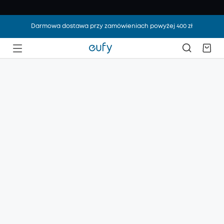
Darmowa dostawa przy zamówieniach powyżej 400 zł