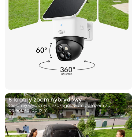
8-krotny zoom hybrydowy
Ciesz się wyraźnym, szczegółowym obrazem z
odległości do 12 m.