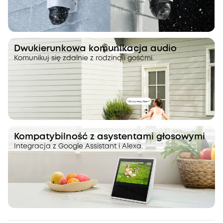
Dwukierunkowa komunikacja audio
Komunikuj się zdalnie z rodziną i gośćmi.
Kompatybilność z asystentami głosowymi
Integracja z Google Assistant i Alexa.