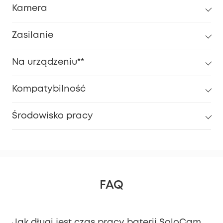
Kamera
Zasilanie
Na urządzeniu**
Kompatybilność
Środowisko pracy
FAQ
Jak długi jest czas pracy baterii SoloCam