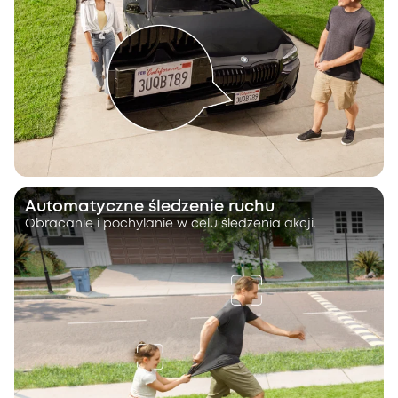
Automatyczne śledzenie ruchu
Obracanie i pochylanie w celu śledzenia akcji.