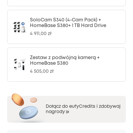
SoloCam S340 (4-Cam Pack) +
HomeBase S380+ 1 TB Hard Drive
4 911,00 zł
Zestaw z podwójną kamerą +
HomeBase S380
4 505,00 zł
Dołącz do eufyCredits i zdobywaj
nagrody