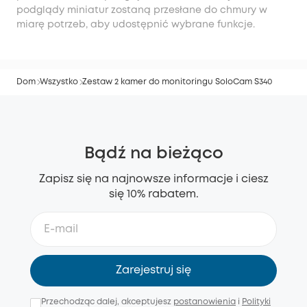
podglądy miniatur zostaną przesłane do chmury w
miarę potrzeb, aby udostępnić wybrane funkcje.
Dom
Wszystko
Zestaw 2 kamer do monitoringu SoloCam S340
Bądź na bieżąco
Zapisz się na najnowsze informacje i ciesz
się 10% rabatem.
Zarejestruj się
Przechodząc dalej, akceptujesz
postanowienia
i
Polityki