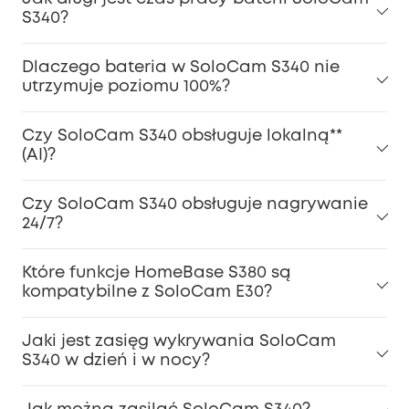
S340?
Dlaczego bateria w SoloCam S340 nie
utrzymuje poziomu 100%?
Czy SoloCam S340 obsługuje lokalną**
(AI)?
Czy SoloCam S340 obsługuje nagrywanie
24/7?
Które funkcje HomeBase S380 są
kompatybilne z SoloCam E30?
Jaki jest zasięg wykrywania SoloCam
S340 w dzień i w nocy?