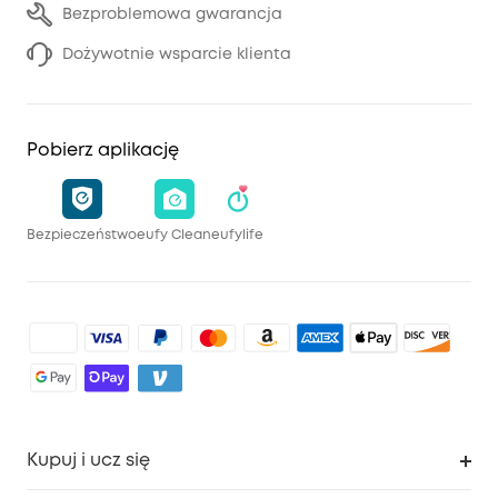
Bezproblemowa gwarancja
Dożywotnie wsparcie klienta
Pobierz aplikację
Bezpieczeństwo
eufy Clean
eufylife
Kupuj i ucz się
Czysty