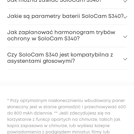
Jak można zasilać SoloCam S340?
Jakie są parametry baterii SoloCam S340?
Jak zaplanować harmonogram trybów
ochrony w SoloCam S340?
Czy SoloCam S340 jest kompatybilna z
asystentami głosowymi?
* Przy optymalnym nasłonecznieniu wbudowany panel
słoneczny jest w stanie gromadzić i przechowywać 600
do 800 mAh dziennie. ** Jeśli zdecydujesz się na
korzystanie z funkcji opartych na chmurze, takich jak
kopia zapasowa w chmurze, lub wyślesz kolejne
powiadomienia z podglądem miniatur, filmy lub