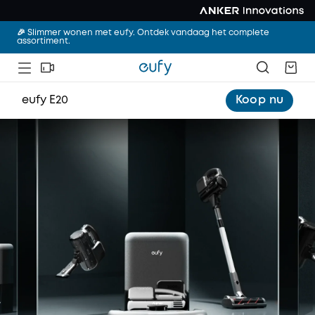
🎉 Slimmer wonen met eufy. Ontdek vandaag het complete
assortiment.
eufy E20
Koop nu