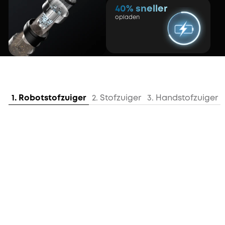
40% sneller
opladen
1. Robotstofzuiger
2. Stofzuiger
3. Handstofzuiger