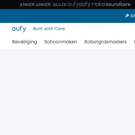
🎉 S
Built with Care
Beveiliging
Schoonmaken
Robotgrasmaaiers