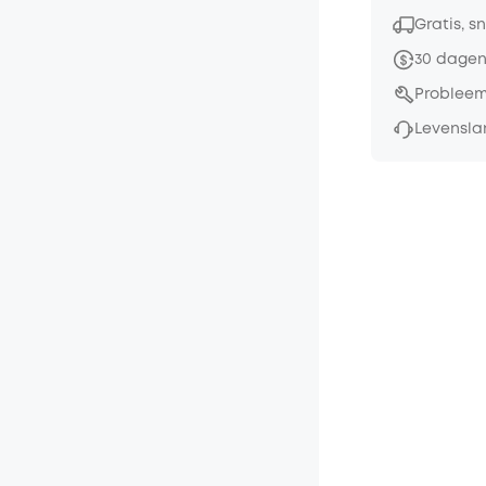
Gratis, s
30 dagen
Probleem
Levensla