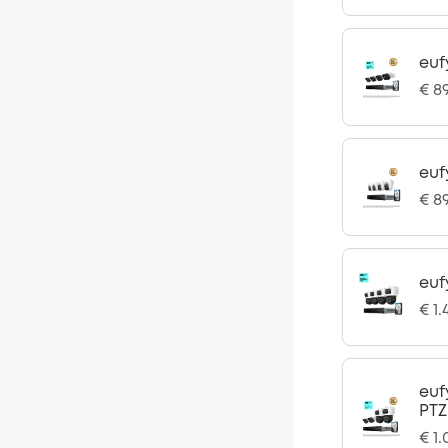
euf
€ 8
euf
€ 8
euf
€ 1.
euf
PTZ
€ 1