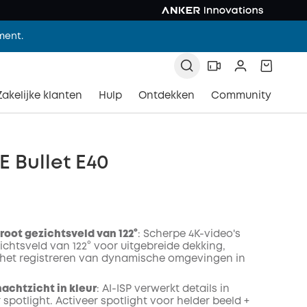
ment.
Zakelijke klanten
Hulp
Ontdekken
Community
E Bullet E40
groot gezichtsveld van 122°
: Scherpe 4K-video's
ichtsveld van 122° voor uitgebreide dekking,
 het registreren van dynamische omgevingen in
nachtzicht in kleur
: AI-ISP verwerkt details in
 spotlight. Activeer spotlight voor helder beeld +