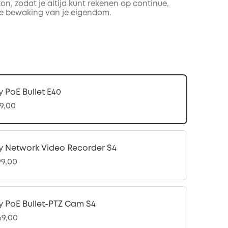
n, zodat je altijd kunt rekenen op continue,
e bewaking van je eigendom.
y PoE Bullet E40
49,00
y Network Video Recorder S4
99,00
y PoE Bullet-PTZ Cam S4
49,00