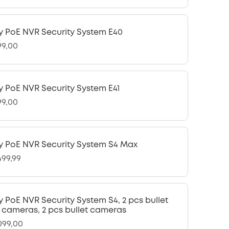
y PoE NVR Security System E40
99,00
y PoE NVR Security System E41
99,00
y PoE NVR Security System S4 Max
499,99
y PoE NVR Security System S4, 2 pcs bullet
 cameras, 2 pcs bullet cameras
.099,00