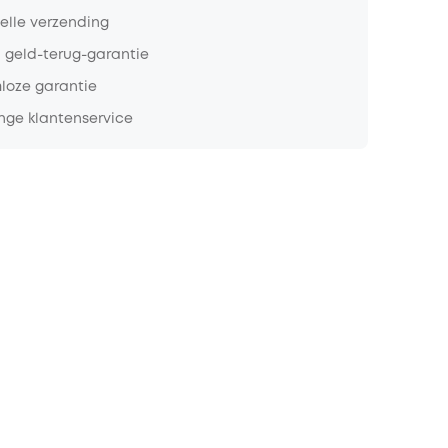
nelle verzending
 geld-terug-garantie
loze garantie
nge klantenservice