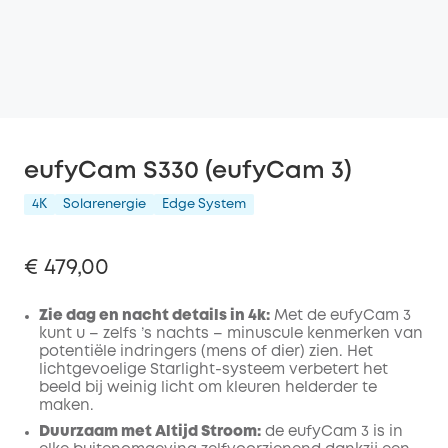
eufyCam S330 (eufyCam 3)
4K
Solarenergie
Edge System
€ 479,00
Zie dag en nacht details in 4k:
Met de eufyCam 3
kunt u – zelfs ’s nachts – minuscule kenmerken van
potentiële indringers (mens of dier) zien. Het
lichtgevoelige Starlight-systeem verbetert het
beeld bij weinig licht om kleuren helderder te
maken.
Duurzaam met Altijd Stroom:
de eufyCam 3 is in