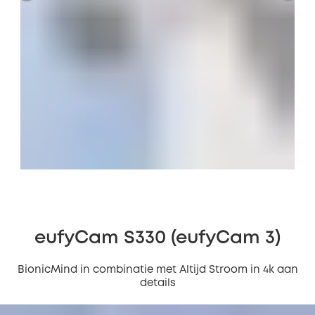
eufyCam S330 (eufyCam 3)
BionicMind in combinatie met Altijd Stroom in 4k aan
details