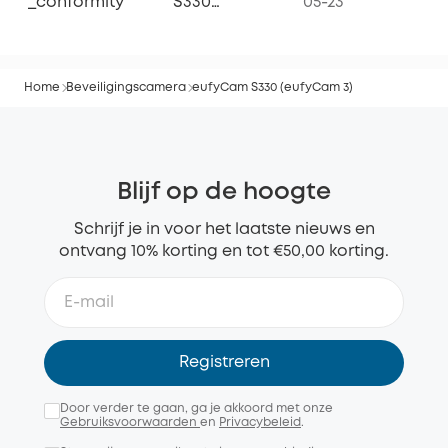
_conformity
S330
05-23
(eufyCam 3)
Home
Beveiligingscamera
eufyCam S330 (eufyCam 3)
Blijf op de hoogte
Schrijf je in voor het laatste nieuws en
ontvang 10% korting en tot €50,00 korting.
Registreren
Door verder te gaan, ga je akkoord met onze
Gebruiksvoorwaarden
en
Privacybeleid
.