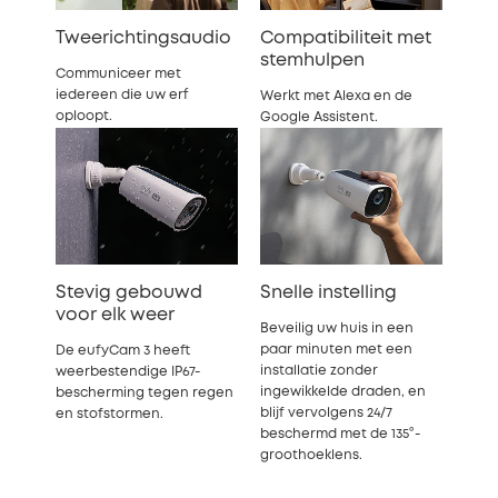
Tweerichtingsaudio
Compatibiliteit met
stemhulpen
Communiceer met
iedereen die uw erf
Werkt met Alexa en de
oploopt.
Google Assistent.
Stevig gebouwd
Snelle instelling
voor elk weer
Beveilig uw huis in een
paar minuten met een
De eufyCam 3 heeft
installatie zonder
weerbestendige IP67-
ingewikkelde draden, en
bescherming tegen regen
blijf vervolgens 24/7
en stofstormen.
beschermd met de 135°-
groothoeklens.