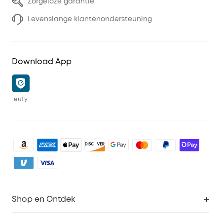
Zorgeloze garantie
Levenslange klantenondersteuning
Download App
eufy
Shop en Ontdek
Schoon