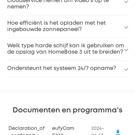
cloudservice nemen om video's op te
nemen?
Hoe efficiënt is het opladen met het
ingebouwde zonnepaneel?
Welk type harde schijf kan ik gebruiken om
de opslag van HomeBase 3 uit te breiden?
Ondersteunt het systeem 24/7 opname?
Documenten en programma's
Declaration_of
eufyCam
2024-