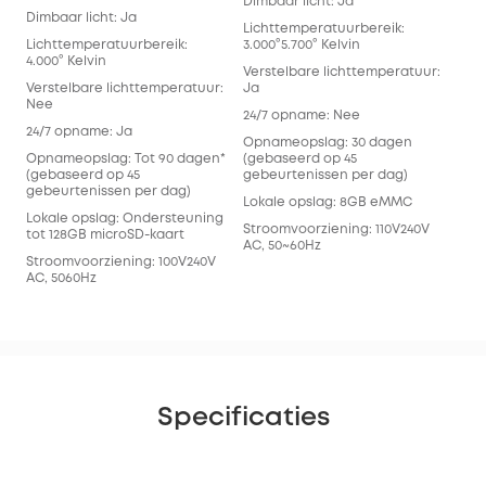
Dimbaar licht: Ja
Dimbaar licht: Ja
Lichttemperatuurbereik:
Lichttemperatuurbereik:
3.000°5.700° Kelvin
4.000° Kelvin
Verstelbare lichttemperatuur:
Verstelbare lichttemperatuur:
Ja
Nee
24/7 opname: Nee
24/7 opname: Ja
Opnameopslag: 30 dagen
Opnameopslag: Tot 90 dagen*
(gebaseerd op 45
(gebaseerd op 45
gebeurtenissen per dag)
gebeurtenissen per dag)
Lokale opslag: 8GB eMMC
Lokale opslag: Ondersteuning
Stroomvoorziening: 110V240V
tot 128GB microSD-kaart
AC, 50~60Hz
Stroomvoorziening: 100V240V
AC, 5060Hz
Specificaties