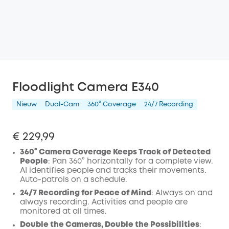
Floodlight Camera E340
Nieuw
Dual-Cam
360° Coverage
24/7 Recording
€ 229,99
360° Camera Coverage Keeps Track of Detected
People
: Pan 360° horizontally for a complete view.
AI identifies people and tracks their movements.
Auto-patrols on a schedule.
24/7 Recording for Peace of Mind
: Always on and
always recording. Activities and people are
monitored at all times.
Double the Cameras, Double the Possibilities
: