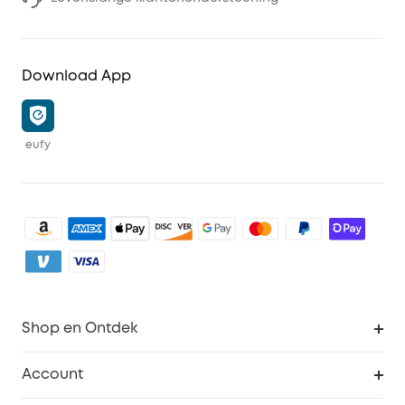
Download App
eufy
Shop en Ontdek
Schoon
Account
Beveiliging
Bestellingen