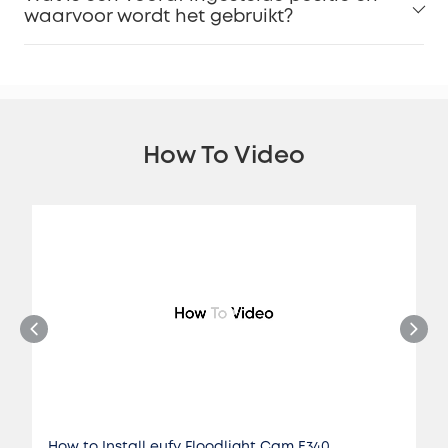
waarvoor wordt het gebruikt?
How To Video
How to Install eufy Floodlight Cam E340