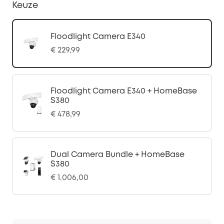
Keuze
Floodlight Camera E340
€ 229,99
Floodlight Camera E340 + HomeBase
S380
€ 478,99
Dual Camera Bundle + HomeBase
S380
€ 1.006,00