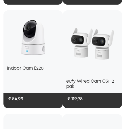
Indoor Cam E220
eufy Wired Cam C31, 2
pak
€ 54,99
€ 119,98