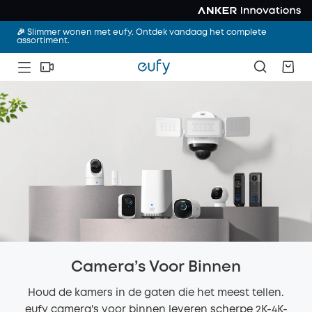
🎉 Slimmer wonen met eufy. Ontdek vandaag het complete
assortiment.
Camera’s Voor Binnen
Houd de kamers in de gaten die het meest tellen.
eufy camera's voor binnen leveren scherpe 2K-4K-