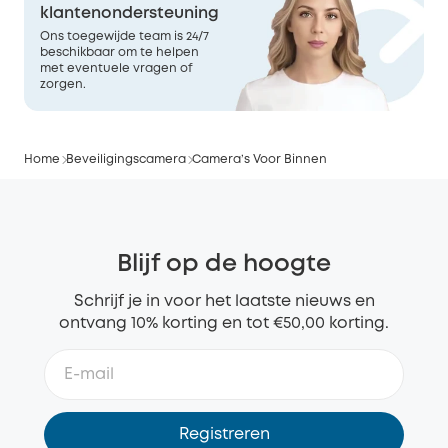
klantenondersteuning
Ons toegewijde team is 24/7
beschikbaar om te helpen
met eventuele vragen of
zorgen.
Home
Beveiligingscamera
Camera’s Voor Binnen
Blijf op de hoogte
Schrijf je in voor het laatste nieuws en
ontvang 10% korting en tot €50,00 korting.
Registreren