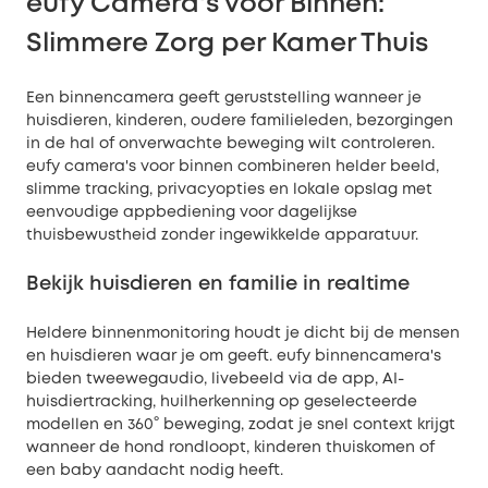
eufy Camera's voor Binnen:
Slimmere Zorg per Kamer Thuis
Een binnencamera geeft geruststelling wanneer je
huisdieren, kinderen, oudere familieleden, bezorgingen
in de hal of onverwachte beweging wilt controleren.
eufy camera's voor binnen combineren helder beeld,
slimme tracking, privacyopties en lokale opslag met
eenvoudige appbediening voor dagelijkse
thuisbewustheid zonder ingewikkelde apparatuur.
Bekijk huisdieren en familie in realtime
Heldere binnenmonitoring houdt je dicht bij de mensen
en huisdieren waar je om geeft. eufy binnencamera's
bieden tweewegaudio, livebeeld via de app, AI-
huisdiertracking, huilherkenning op geselecteerde
modellen en 360° beweging, zodat je snel context krijgt
wanneer de hond rondloopt, kinderen thuiskomen of
een baby aandacht nodig heeft.