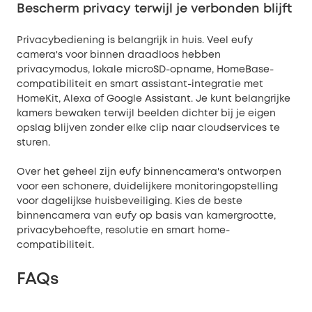
Bescherm privacy terwijl je verbonden blijft
Privacybediening is belangrijk in huis. Veel eufy
camera's voor binnen draadloos hebben
privacymodus, lokale microSD-opname, HomeBase-
compatibiliteit en smart assistant-integratie met
HomeKit, Alexa of Google Assistant. Je kunt belangrijke
kamers bewaken terwijl beelden dichter bij je eigen
opslag blijven zonder elke clip naar cloudservices te
sturen.
Over het geheel zijn eufy binnencamera's ontworpen
voor een schonere, duidelijkere monitoringopstelling
voor dagelijkse huisbeveiliging. Kies de beste
binnencamera van eufy op basis van kamergrootte,
privacybehoefte, resolutie en smart home-
compatibiliteit.
FAQs