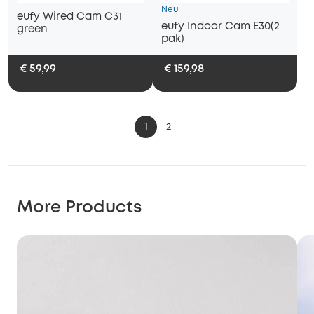
Neu
eufy Wired Cam C31
eufy Indoor Cam E30(2
green
pak)
€ 59,99
€ 159,98
1
2
More Products