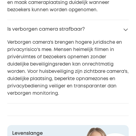
en maak cameraplaatsing duidelijk wanneer
bezoekers kunnen worden opgenomen.
Is verborgen camera strafbaar?
Verborgen camera's brengen hogere juridische en
privacyrisico's mee. Mensen heimelijk filmen in
privéruimtes of bezoekers opnemen zonder
duidelijke beveiligingsreden kan onrechtmatig
worden. Voor huisbeveiliging zijn zichtbare camera's,
duidelijke plaatsing, beperkte opnamezones en
privacybediening veiliger en transparanter dan
verborgen monitoring.
Levenslange