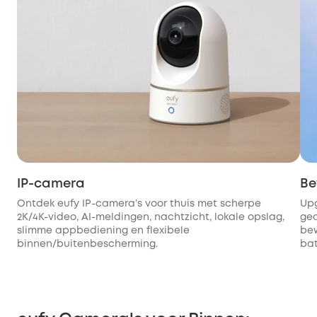
IP-camera
Be
Ontdek eufy IP-camera’s voor thuis met scherpe
Upg
2K/4K-video, AI-meldingen, nachtzicht, lokale opslag,
gea
slimme appbediening en flexibele
bew
binnen/buitenbescherming.
bat