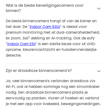
Wat is de beste beveiligingscamera voor
binnen?
De beste binnencamera hangt af van de kamer en
het doel. De “
Indoor Cam S350
” is ideaal voor
premium monitoring met 4K dual-camerahelderheid,
8x zoom, 360° dekking en AI-tracking. Ook de eufy
“
Indoor Cam E30
” is een sterke keuze voor 4K UHD-
opname, kleurennachtzicht en huisdiervriendelijke
detectie.
Zijn er draadloze binnencamera's?
Ja, veel binnencamera's verbinden draadloos via
Wi-Fi, ook al hebben sommige nog een stroomkabel
nodig. Een draadloze binnencamera plaats je
eenvoudig op planken, muren of hoeken en verbind
je met een app voor livebeeld, bewegingsmeldingen,