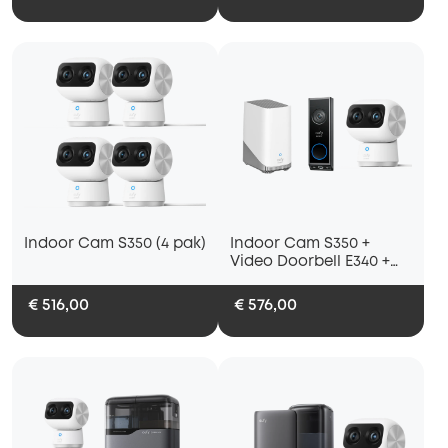
Indoor Cam S350 (4 pak)
Indoor Cam S350 +
Video Doorbell E340 +
Homebase 3
€ 516,00
€ 576,00