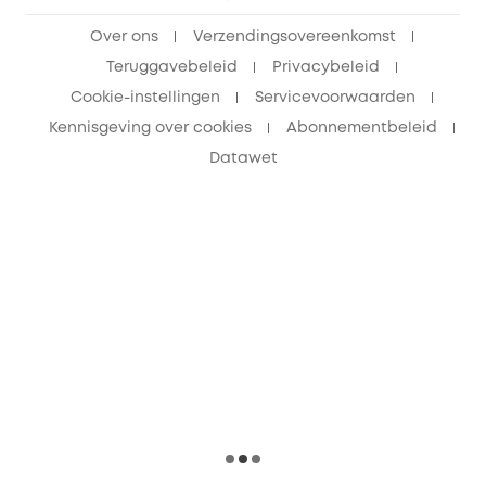
Over ons
Verzendingsovereenkomst
Teruggavebeleid
Privacybeleid
Cookie-instellingen
Servicevoorwaarden
Kennisgeving over cookies
Abonnementbeleid
Datawet