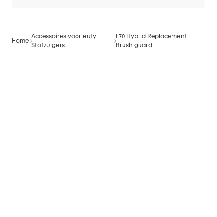
Accessoires voor eufy
L70 Hybrid Replacement
Home
Stofzuigers
Brush guard