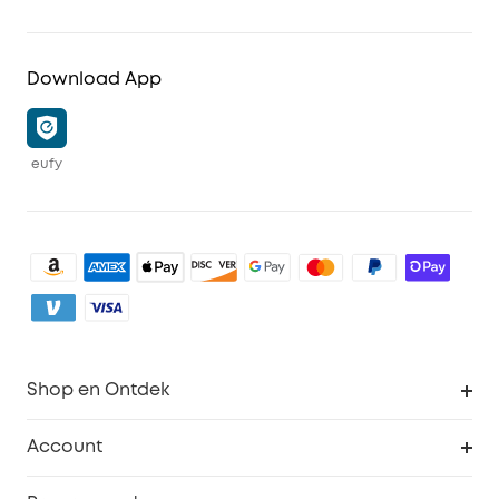
Download App
eufy
Shop en Ontdek
Schoon
Account
Beveiliging
Bestellingen