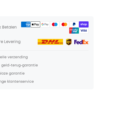
k Betalen
e Levering
nelle verzending
 geld-terug-garantie
loze garantie
nge klantenservice