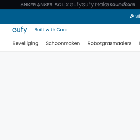
🎉 S
Built with Care
Beveiliging
Schoonmaken
Robotgrasmaaiers