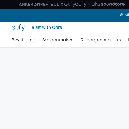
🎉 S
Built with Care
Beveiliging
Schoonmaken
Robotgrasmaaiers