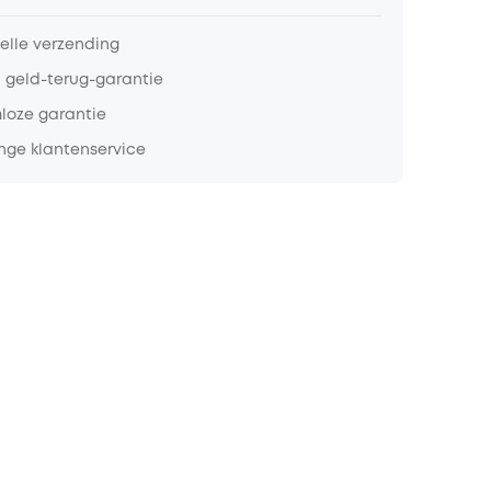
nelle verzending
 geld-terug-garantie
loze garantie
nge klantenservice