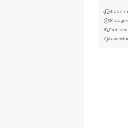
Gratis, s
30 dagen
Probleem
Levensla