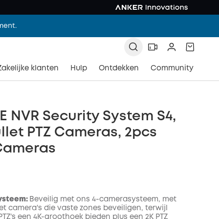
ment.
Zakelijke klanten
Hulp
Ontdekken
Community
E NVR Security System S4,
llet PTZ Cameras, 2pcs
 Cameras
ysteem:
Beveilig met ons 4-camerasysteem, met
et camera's die vaste zones beveiligen, terwijl
 PTZ's een 4K-groothoek bieden plus een 2K PTZ