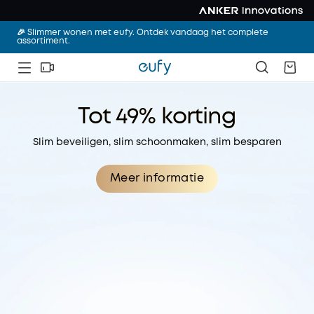
🎉 Slimmer wonen met eufy. Ontdek vandaag het complete
assortiment.
Tot 49% korting
Slim beveiligen, slim schoonmaken, slim besparen
Meer informatie