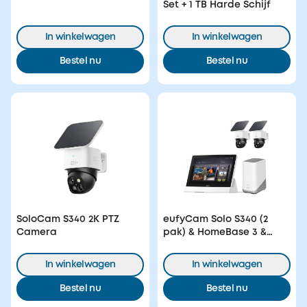
Set + 1 TB Harde Schijf
In winkelwagen
In winkelwagen
Bestel nu
Bestel nu
SoloCam S340 2K PTZ
eufyCam Solo S340 (2
Camera
pak) & HomeBase 3 &
Smart Display
In winkelwagen
In winkelwagen
Bestel nu
Bestel nu