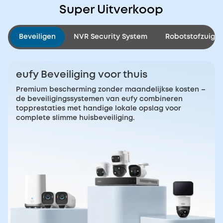
Super Uitverkoop
Beveiligen
NVR Security System
Robotstofzuiger
eufy Beveiliging voor thuis
Premium bescherming zonder maandelijkse kosten –
de beveiligingssystemen van eufy combineren
topprestaties met handige lokale opslag voor
complete slimme huisbeveiliging.