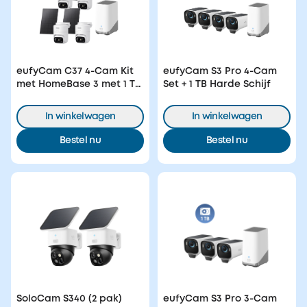
eufyCam C37 4-Cam Kit
eufyCam S3 Pro 4-Cam
met HomeBase 3 met 1 TB
Set + 1 TB Harde Schijf
Harde Schijf
In winkelwagen
In winkelwagen
Bestel nu
Bestel nu
SoloCam S340 (2 pak)
eufyCam S3 Pro 3-Cam