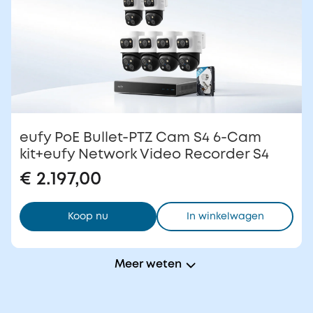
eufy PoE Bullet-PTZ Cam S4 6-Cam
kit+eufy Network Video Recorder S4
€ 2.197,00
Koop nu
In winkelwagen
Meer weten