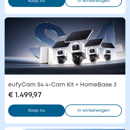
Koop nu
In winkelwagen
eufyCam S4 4-Cam Kit + HomeBase 3
€ 1.499,97
Koop nu
In winkelwagen