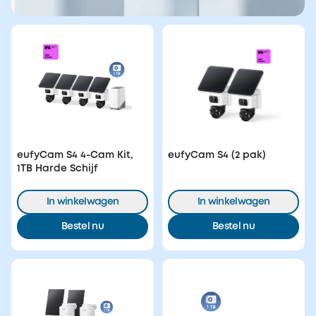
eufyCam S4 4-Cam Kit,
eufyCam S4 (2 pak)
1TB Harde Schijf
In winkelwagen
In winkelwagen
Bestel nu
Bestel nu