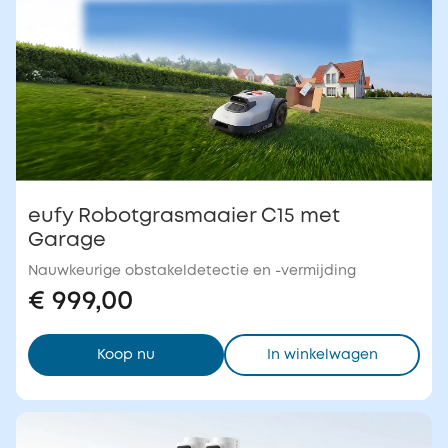
eufy Robotgrasmaaier C15 met
Garage
Nauwkeurige obstakeldetectie en -vermijding
€ 999,00
Koop nu
In winkelwagen