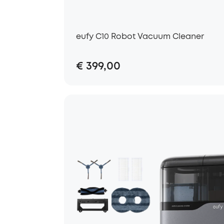
eufy C10 Robot Vacuum Cleaner
€ 399,00