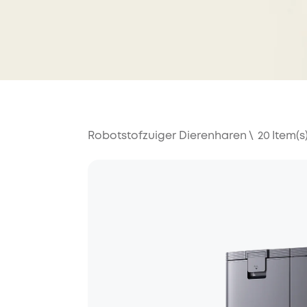
Robotstofzuiger Dierenharen
\
20
Item(s