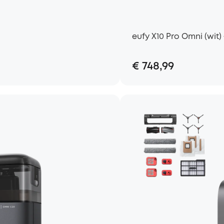
eufy X10 Pro Omni (wit)
€ 748,99