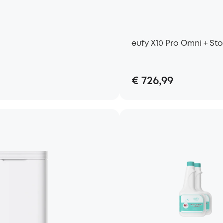
eufy X10 Pro Omni + Sto
€ 726,99