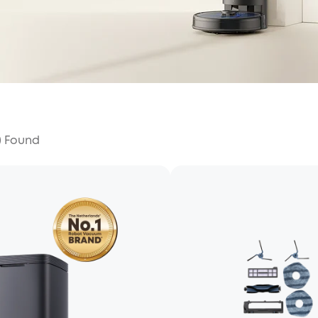
) Found