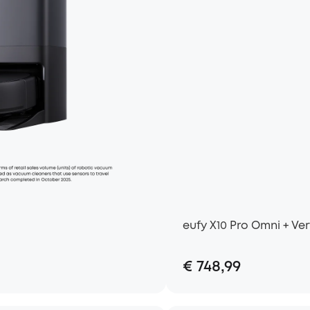
eufy X10 Pro Omni + Ve
€ 748,99