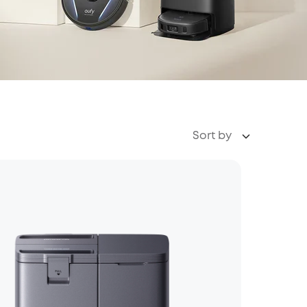
Sort by