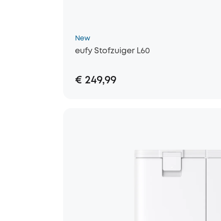
New
eufy Stofzuiger L60
€ 249,99