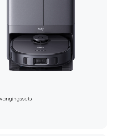
rvangingssets