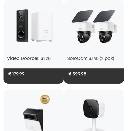
Video Doorbell S220
SoloCam S340 (2 pak)
€ 179,99
€ 399,98