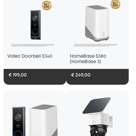
Video Doorbell E340
HomeBase S380
(HomeBase 3)
€ 199,00
€ 249,00