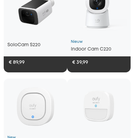
Nieuw
SoloCam S220
Indoor Cam C220
€ 89,99
€ 39,99
New