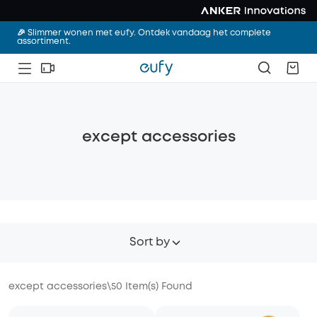
🎉 Slimmer wonen met eufy. Ontdek vandaag het complete
assortiment.
except accessories
Sort by
except accessories
\
50
Item(s) Found