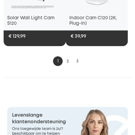
Solar Wall Light Cam
Indoor Cam C120 (2K,
S120
Plug-In)
€ 129,99
€ 39,99
1
2
3
Levenslange
klantenondersteuning
Ons toegewijde team is 24/7
beschikbaar om te helpen