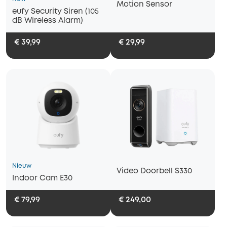
Motion Sensor
eufy Security Siren (105
dB Wireless Alarm)
€ 39,99
€ 29,99
Nieuw
Video Doorbell S330
Indoor Cam E30
€ 79,99
€ 249,00