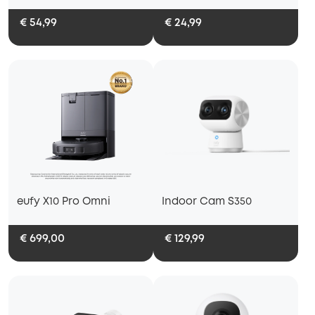
€ 54,99
€ 24,99
eufy X10 Pro Omni
Indoor Cam S350
€ 699,00
€ 129,99