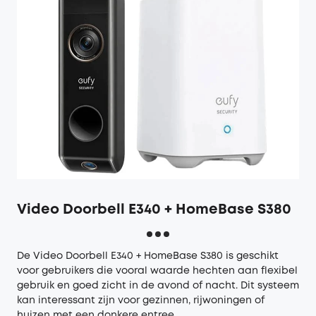
Video Doorbell E340 + HomeBase S380
De
Video Doorbell E340 + HomeBase S380
is geschikt
voor gebruikers die vooral waarde hechten aan flexibel
gebruik en goed zicht in de avond of nacht. Dit systeem
kan interessant zijn voor gezinnen, rijwoningen of
huizen met een donkere entree.