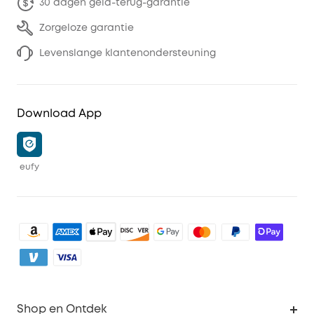
30 dagen geld-terug-garantie
Zorgeloze garantie
Levenslange klantenondersteuning
Download App
eufy
Shop en Ontdek