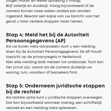
zorgen maakt en welke oplossing u vraagt.
Blijf zakelijk en duidelijk. Vraag bijvoorbeeld of de
camera binnen twee weken anders kan worden
ingesteld. Bewaar een kopie van uw bericht voor het
geval u later verdere stappen moet nemen.
Stap 4: Meld het bij de Autoriteit
Persoonsgegevens (AP)
Als uw buren niets aanpassen, kunt u een melding
doen bij de Autoriteit Persoonsgegevens. De AP houdt
toezicht op de privacyregels in Nederland.
Niet elke melding leidt meteen tot onderzoek. Toch kan
het zinvol zijn, vooral als de camera duidelijk uw
woning, tuin, voordeur of bezoekers filmt.
Stap 5: Onderneem juridische stappen
bij de rechter
Als laatste optie kunt u juridische stappen overwegen.
Dat kan bijvoorbeeld wanneer overleg, een schriftelijk
verzoek en een melding niets opleveren.