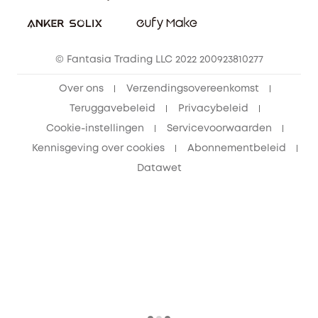
Vrienden doorverwijzen, beloningen krijgen
© Fantasia Trading LLC 2022 200923810277
Over ons
Verzendingsovereenkomst
Teruggavebeleid
Privacybeleid
Cookie-instellingen
Servicevoorwaarden
Kennisgeving over cookies
Abonnementbeleid
Datawet