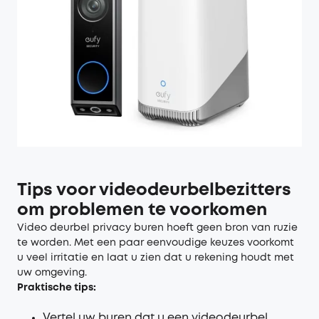
Tips voor videodeurbelbezitters
om problemen te voorkomen
Video deurbel privacy buren hoeft geen bron van ruzie
te worden. Met een paar eenvoudige keuzes voorkomt
u veel irritatie en laat u zien dat u rekening houdt met
uw omgeving.
Praktische tips:
Vertel uw buren dat u een videodeurbel