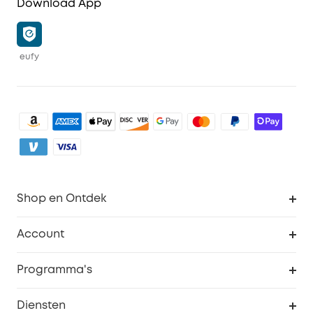
Download App
eufy
Shop en Ontdek
Schoon
Account
Beveiliging
Bestellingen
Programma's
Baby
eufyCredits Beloningsprogramma
eufy Zakelijk
Diensten