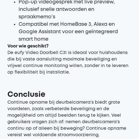
Pop-up videogesprek met live preview,
inclusief snelle antwoorden en
spraakmemo’s
Compatibel met HomeBase 3, Alexa en
Google Assistant voor een geïntegreerd
smart home
Voor wie geschikt?
De eufy Video Doorbell C31 is ideaal voor huishoudens
die bij vaste aansluiting maximale beveiliging en
vrijwel continue monitoring willen, zonder in te leveren
op flexibiliteit bij installatie.
Conclusie
Continue opname bij deurbelcamera’s biedt grote
voordelen, zoals verbeterde beveiliging en de
mogelijkheid om altijd beelden terug te kijken. Veel
gebruikers vragen zich af: nemen deurbelcamera’s
continu op of alleen bij beweging? Continue opname
vereist wel voldoende stroomvoorziening,