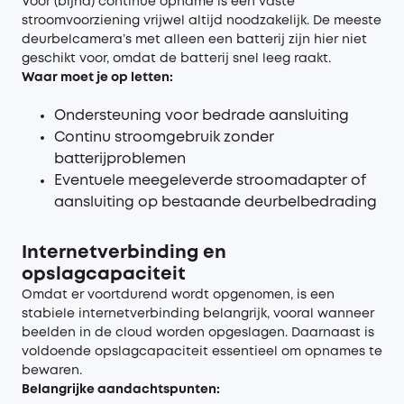
Voor (bijna) continue opname is een vaste
stroomvoorziening vrijwel altijd noodzakelijk. De meeste
deurbelcamera’s met alleen een batterij zijn hier niet
geschikt voor, omdat de batterij snel leeg raakt.
Waar moet je op letten:
Ondersteuning voor bedrade aansluiting
Continu stroomgebruik zonder
batterijproblemen
Eventuele meegeleverde stroomadapter of
aansluiting op bestaande deurbelbedrading
Internetverbinding en
opslagcapaciteit
Omdat er voortdurend wordt opgenomen, is een
stabiele internetverbinding belangrijk, vooral wanneer
beelden in de cloud worden opgeslagen. Daarnaast is
voldoende opslagcapaciteit essentieel om opnames te
bewaren.
Belangrijke aandachtspunten: