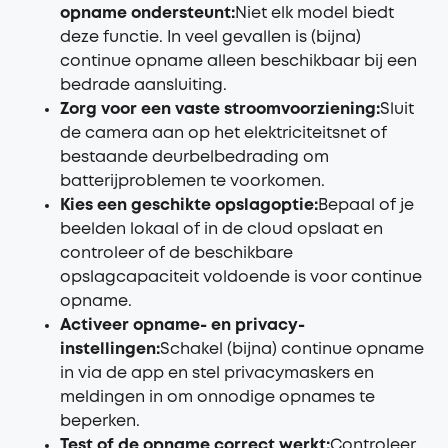
opname ondersteunt:
Niet elk model biedt
deze functie. In veel gevallen is (bijna)
continue opname alleen beschikbaar bij een
bedrade aansluiting.
Zorg voor een vaste stroomvoorziening:
Sluit
de camera aan op het elektriciteitsnet of
bestaande deurbelbedrading om
batterijproblemen te voorkomen.
Kies een geschikte opslagoptie:
Bepaal of je
beelden lokaal of in de cloud opslaat en
controleer of de beschikbare
opslagcapaciteit voldoende is voor continue
opname.
Activeer opname- en privacy-
instellingen:
Schakel (bijna) continue opname
in via de app en stel privacymaskers en
meldingen in om onnodige opnames te
beperken.
Test of de opname correct werkt:
Controleer