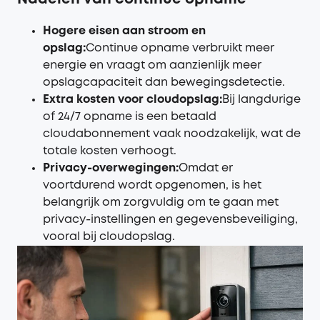
Hogere eisen aan stroom en
opslag
:
Continue opname verbruikt meer
energie en vraagt om aanzienlijk meer
opslagcapaciteit dan bewegingsdetectie.
Extra kosten voor cloudopslag
:
Bij langdurige
of 24/7 opname is een betaald
cloudabonnement vaak noodzakelijk, wat de
totale kosten verhoogt.
Privacy-overwegingen
:
Omdat er
voortdurend wordt opgenomen, is het
belangrijk om zorgvuldig om te gaan met
privacy-instellingen en gegevensbeveiliging,
vooral bij cloudopslag.