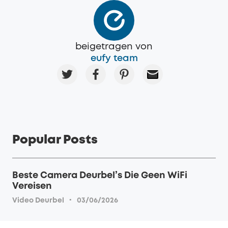
beigetragen von
eufy team
Popular Posts
Beste Camera Deurbel’s Die Geen WiFi
Vereisen
·
Video Deurbel
03/06/2026