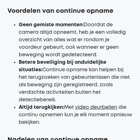
Voordelen van continue opname
Geen gemiste momenten
:
Doordat de
camera altijd opneemt, heb je een volledig
overzicht van alles wat er rondom je
voordeur gebeurt, ook wanneer er geen
beweging wordt gedetecteerd.
Betere beveiliging bij onduidelijke
situaties
:
Continue opname kan helpen bij
het terugzoeken van gebeurtenissen die niet
als beweging zijn geregistreerd, zoals
verdachte activiteiten buiten het
detectiebereik.
Altijd terugkijken
:
Met
video deurbellen
die
continu opnemen kun je elk moment opnieuw
bekijken.
Nadelen van continue opname