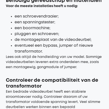
Benodigd gereedschap en materialen
Voor de meeste installaties heeft u nodig:
een schroevendraaier;
een spanningstester;
een boormachine;
pluggen en schroeven;
de montageplaat van de videodeurbel;
eventueel een bypass, jumper of nieuwe
transformator.
Lees ook altijd de handleiding van uw model. Sommige
videodeurbellen leveren extra onderdelen mee, zoals
een montagewig, gongmodule of jumper.
Controleer de compatibiliteit van de
transformator
Een bedrade videodeurbel heeft een stabiele
stroomtoevoer nodig. Controleer daarom of uw
transformator voldoende spanning levert. Veel slimme
deurbellen werken binnen een bepaald