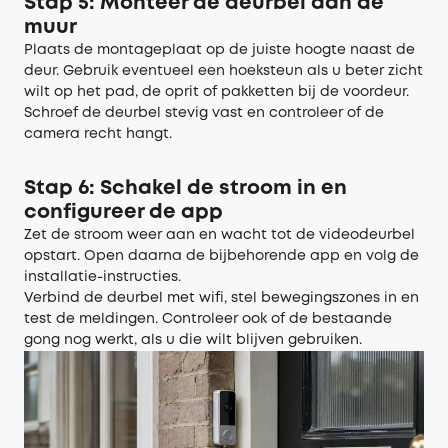
Stap 5: Monteer de deurbel aan de
muur
Plaats de montageplaat op de juiste hoogte naast de
deur. Gebruik eventueel een hoeksteun als u beter zicht
wilt op het pad, de oprit of pakketten bij de voordeur.
Schroef de deurbel stevig vast en controleer of de
camera recht hangt.
Stap 6: Schakel de stroom in en
configureer de app
Zet de stroom weer aan en wacht tot de videodeurbel
opstart. Open daarna de bijbehorende app en volg de
installatie-instructies.
Verbind de deurbel met wifi, stel bewegingszones in en
test de meldingen. Controleer ook of de bestaande
gong nog werkt, als u die wilt blijven gebruiken.