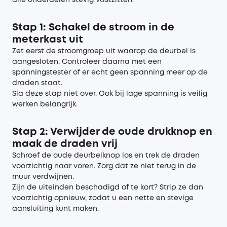
alle onderdelen stevig vastzitten.
Stap 1: Schakel de stroom in de
meterkast uit
Zet eerst de stroomgroep uit waarop de deurbel is
aangesloten. Controleer daarna met een
spanningstester of er echt geen spanning meer op de
draden staat.
Sla deze stap niet over. Ook bij lage spanning is veilig
werken belangrijk.
Stap 2: Verwijder de oude drukknop en
maak de draden vrij
Schroef de oude deurbelknop los en trek de draden
voorzichtig naar voren. Zorg dat ze niet terug in de
muur verdwijnen.
Zijn de uiteinden beschadigd of te kort? Strip ze dan
voorzichtig opnieuw, zodat u een nette en stevige
aansluiting kunt maken.