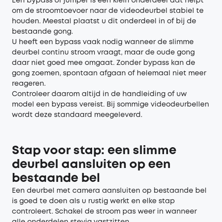
Een bypass of jumper is een klein onderdeel dat helpt
om de stroomtoevoer naar de videodeurbel stabiel te
houden. Meestal plaatst u dit onderdeel in of bij de
bestaande gong.
U heeft een bypass vaak nodig wanneer de slimme
deurbel continu stroom vraagt, maar de oude gong
daar niet goed mee omgaat. Zonder bypass kan de
gong zoemen, spontaan afgaan of helemaal niet meer
reageren.
Controleer daarom altijd in de handleiding of uw
model een bypass vereist. Bij sommige videodeurbellen
wordt deze standaard meegeleverd.
Stap voor stap: een slimme
deurbel aansluiten op een
bestaande bel
Een deurbel met camera aansluiten op bestaande bel
is goed te doen als u rustig werkt en elke stap
controleert. Schakel de stroom pas weer in wanneer