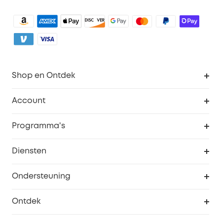
Shop en Ontdek
Schoon
Account
Beveiliging
Bestellingen
Programma's
Baby
eufyCredits Beloningsprogramma
eufy Zakelijk
Diensten
Studentenkorting
Webportalbeveiliging
Ondersteuning
55+ korting
Smart Help-centrum
Ontdek
eufy affiliate programma
Informatie over garanties
eufy Merkverhaal