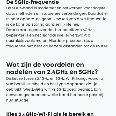
De 5GHz
-f
requentie
De 5GHz-band is moderner en ontworpen voor hogere
datasnelheden en stabielere verbindingen. Doordat er
minder apparaten gebruikmaken van deze frequentie,
is de kans op storing aanzienlijk kleiner.
Daar staat tegenover dat het bereik van 5GHz
beperkter is en het signaal sneller verzwakt bij
obstakels zoals muren. Hierdoor presteert deze
frequentie het best op kortere afstanden tot de router.
Wat zijn de voordelen en
nadelen van 2.4GHz en 5GHz?
De keuze tussen 2.4GHz en 5GHz Wi-Fi hangt vooral af
van bereik, snelheid en het type apparaat dat je
gebruikt. Wie 2.4GHz wifi vs 5GHz goed begrijpt, kan
eenvoudiger bepalen welke band het beste past bij
hun situatie.
Kies 2.4GHz
-
Wi-Fi als je bereik en