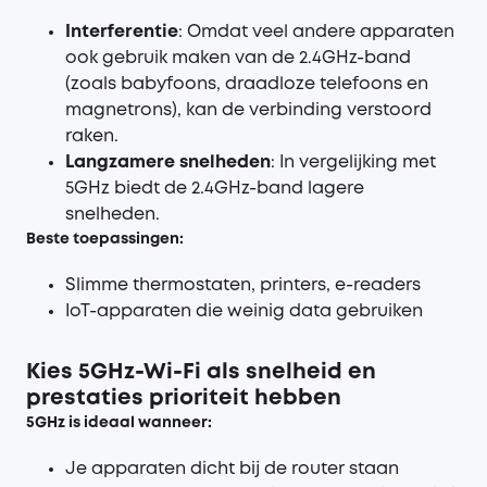
Interferentie
: Omdat veel andere apparaten
ook gebruik maken van de 2.4GHz-band
(zoals babyfoons, draadloze telefoons en
magnetrons), kan de verbinding verstoord
raken.
Langzamere snelheden
: In vergelijking met
5GHz biedt de 2.4GHz-band lagere
snelheden.
Beste toepassingen
:
Slimme thermostaten, printers, e-readers
IoT-apparaten die weinig data gebruiken
Kies 5GHz
-
Wi-Fi als snelheid en
prestaties prioriteit hebben
5GHz is ideaal wanneer:
Je apparaten dicht bij de router staan