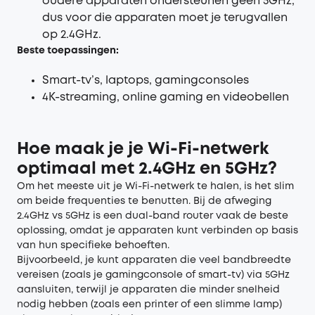
oudere apparaten ondersteunen geen 5GHz,
dus voor die apparaten moet je terugvallen
op 2.4GHz.
Beste toepassingen
:
Smart-tv’s, laptops, gamingconsoles
4K-streaming, online gaming en videobellen
Hoe maak je je Wi-Fi-netwerk
optimaal met 2.4GHz en 5GHz?
Om het meeste uit je Wi-Fi-netwerk te halen, is het slim
om beide frequenties te benutten. Bij de afweging
2.4GHz vs 5GHz is een dual-band router vaak de beste
oplossing, omdat je apparaten kunt verbinden op basis
van hun specifieke behoeften.
Bijvoorbeeld, je kunt apparaten die veel bandbreedte
vereisen (zoals je gamingconsole of smart-tv) via 5GHz
aansluiten, terwijl je apparaten die minder snelheid
nodig hebben (zoals een printer of een slimme lamp)