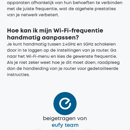
apparaten afhankelijk van hun behoeften te verbinden
met de juiste frequentie, wat de algehele prestaties
van je netwerk verbetert.
Hoe kan ik mijn Wi-Fi
-
frequentie
handmatig aanpassen?
Je kunt handmatig tussen 2.4GHz en 5GHz schakelen
door in te loggen op de instellingen van je router. Ga
naar het Wi-Fi-menu en kies de gewenste frequentie.
Als je niet zeker weet hoe je dit moet doen, raadpleeg
dan de handleiding van je router voor gedetailleerde
instructies.
beigetragen von
eufy team