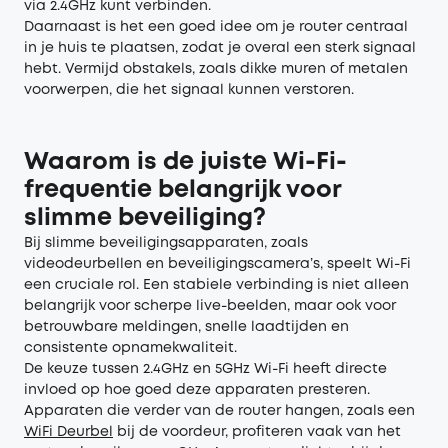
via 2.4GHz kunt verbinden.
Daarnaast is het een goed idee om je router centraal
in je huis te plaatsen, zodat je overal een sterk signaal
hebt. Vermijd obstakels, zoals dikke muren of metalen
voorwerpen, die het signaal kunnen verstoren.
Waarom is de juiste Wi-Fi
-
frequentie belangrijk voor
slimme beveiliging?
Bij slimme beveiligingsapparaten, zoals
videodeurbellen en beveiligingscamera’s, speelt Wi-Fi
een cruciale rol. Een stabiele verbinding is niet alleen
belangrijk voor scherpe live-beelden, maar ook voor
betrouwbare meldingen, snelle laadtijden en
consistente opnamekwaliteit.
De keuze tussen 2.4GHz en 5GHz Wi-Fi heeft directe
invloed op hoe goed deze apparaten presteren.
Apparaten die verder van de router hangen, zoals een
WiFi Deurbel
bij de voordeur, profiteren vaak van het