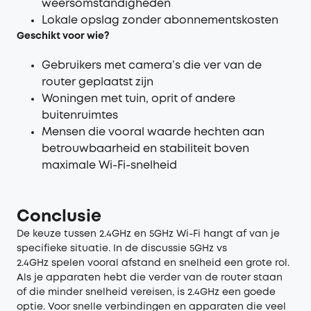
weersomstandigheden
Lokale opslag zonder abonnementskosten
Geschikt voor wie?
Gebruikers met camera’s die ver van de
router geplaatst zijn
Woningen met tuin, oprit of andere
buitenruimtes
Mensen die vooral waarde hechten aan
betrouwbaarheid en stabiliteit boven
maximale Wi-Fi-snelheid
Conclusie
De keuze tussen 2.4GHz en 5GHz Wi-Fi hangt af van je
specifieke situatie. In de discussie 5GHz vs
2.4GHz spelen vooral afstand en snelheid een grote rol.
Als je apparaten hebt die verder van de router staan
of die minder snelheid vereisen, is 2.4GHz een goede
optie. Voor snelle verbindingen en apparaten die veel