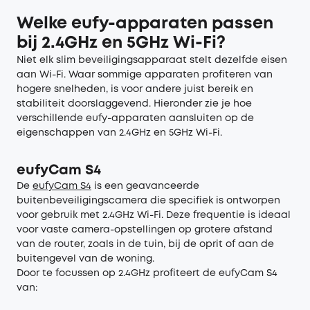
Welke eufy-apparaten passen
bij 2.4GHz en 5GHz Wi-Fi?
Niet elk slim beveiligingsapparaat stelt dezelfde eisen
aan Wi-Fi. Waar sommige apparaten profiteren van
hogere snelheden, is voor andere juist bereik en
stabiliteit doorslaggevend. Hieronder zie je hoe
verschillende eufy-apparaten aansluiten op de
eigenschappen van 2.4GHz en 5GHz Wi-Fi.
eufyCam S4
De
eufyCam S4
is een geavanceerde
buitenbeveiligingscamera die specifiek is ontworpen
voor gebruik met 2.4GHz Wi-Fi. Deze frequentie is ideaal
voor vaste camera-opstellingen op grotere afstand
van de router, zoals in de tuin, bij de oprit of aan de
buitengevel van de woning.
Door te focussen op 2.4GHz profiteert de eufyCam S4
van: