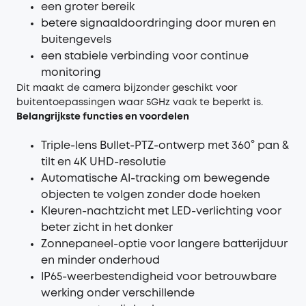
een groter bereik
betere signaaldoordringing door muren en
buitengevels
een stabiele verbinding voor continue
monitoring
Dit maakt de camera bijzonder geschikt voor
buitentoepassingen waar 5GHz vaak te beperkt is.
Belangrijkste functies en voordelen
Triple-lens Bullet-PTZ-ontwerp met 360° pan &
tilt en 4K UHD-resolutie
Automatische AI-tracking om bewegende
objecten te volgen zonder dode hoeken
Kleuren-nachtzicht met LED-verlichting voor
beter zicht in het donker
Zonnepaneel-optie voor langere batterijduur
en minder onderhoud
IP65-weerbestendigheid voor betrouwbare
werking onder verschillende