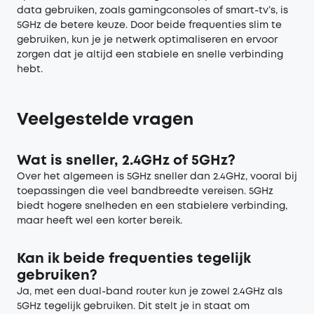
data gebruiken, zoals gamingconsoles of smart-tv’s, is
5GHz de betere keuze. Door beide frequenties slim te
gebruiken, kun je je netwerk optimaliseren en ervoor
zorgen dat je altijd een stabiele en snelle verbinding
hebt.
Veelgestelde
v
ragen
Wat is sneller, 2.4GHz of 5GHz?
Over het algemeen is 5GHz sneller dan 2.4GHz, vooral bij
toepassingen die veel bandbreedte vereisen. 5GHz
biedt hogere snelheden en een stabielere verbinding,
maar heeft wel een korter bereik.
Kan ik beide frequenties tegelijk
gebruiken?
Ja, met een dual-band router kun je zowel 2.4GHz als
5GHz tegelijk gebruiken. Dit stelt je in staat om