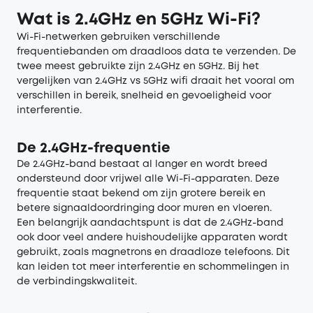
Wat
i
s 2.4GHz en 5GHz Wi-Fi?
Wi-Fi-netwerken gebruiken verschillende
frequentiebanden om draadloos data te verzenden. De
twee meest gebruikte zijn 2.4GHz en 5GHz. Bij het
vergelijken van 2.4GHz vs 5GHz wifi draait het vooral om
verschillen in bereik, snelheid en gevoeligheid voor
interferentie.
De 2.4GHz
-f
requentie
De 2.4GHz-band bestaat al langer en wordt breed
ondersteund door vrijwel alle Wi-Fi-apparaten. Deze
frequentie staat bekend om zijn grotere bereik en
betere signaaldoordringing door muren en vloeren.
Een belangrijk aandachtspunt is dat de 2.4GHz-band
ook door veel andere huishoudelijke apparaten wordt
gebruikt, zoals magnetrons en draadloze telefoons. Dit
kan leiden tot meer interferentie en schommelingen in
de verbindingskwaliteit.