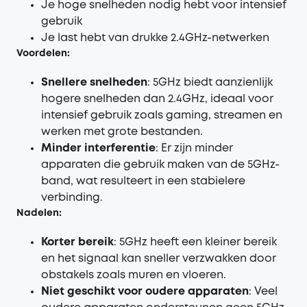
Je hoge snelheden nodig hebt voor intensief
gebruik
Je last hebt van drukke 2.4GHz-netwerken
Voordelen:
Snellere snelheden
: 5GHz biedt aanzienlijk
hogere snelheden dan 2.4GHz, ideaal voor
intensief gebruik zoals gaming, streamen en
werken met grote bestanden.
Minder interferentie
: Er zijn minder
apparaten die gebruik maken van de 5GHz-
band, wat resulteert in een stabielere
verbinding.
Nadelen:
Korter bereik
: 5GHz heeft een kleiner bereik
en het signaal kan sneller verzwakken door
obstakels zoals muren en vloeren.
Niet geschikt voor oudere apparaten
: Veel