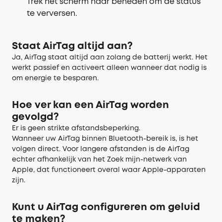
Trek het scherm naar beneden om de status
te verversen.
Staat AirTag altijd aan?
Ja, AirTag staat altijd aan zolang de batterij werkt. Het
werkt passief en activeert alleen wanneer dat nodig is
om energie te besparen.
Hoe ver kan een AirTag worden
gevolgd?
Er is geen strikte afstandsbeperking.
Wanneer uw AirTag binnen Bluetooth-bereik is, is het
volgen direct. Voor langere afstanden is de AirTag
echter afhankelijk van het Zoek mijn-netwerk van
Apple, dat functioneert overal waar Apple-apparaten
zijn.
Kunt u AirTag configureren om geluid
te maken?