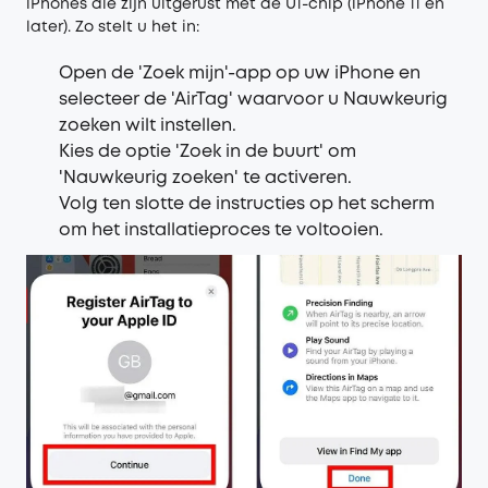
iPhones die zijn uitgerust met de U1-chip (iPhone 11 en
later). Zo stelt u het in:
Open de 'Zoek mijn'-app op uw iPhone en
selecteer de 'AirTag' waarvoor u Nauwkeurig
zoeken wilt instellen.
Kies de optie 'Zoek in de buurt' om
'Nauwkeurig zoeken' te activeren.
Volg ten slotte de instructies op het scherm
om het installatieproces te voltooien.