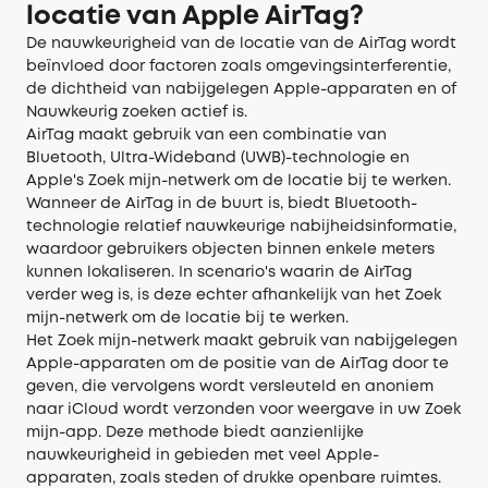
locatie van Apple AirTag?
De nauwkeurigheid van de locatie van de AirTag wordt
beïnvloed door factoren zoals omgevingsinterferentie,
de dichtheid van nabijgelegen Apple-apparaten en of
Nauwkeurig zoeken actief is.
AirTag maakt gebruik van een combinatie van
Bluetooth, Ultra-Wideband (UWB)-technologie en
Apple's Zoek mijn-netwerk om de locatie bij te werken.
Wanneer de AirTag in de buurt is, biedt Bluetooth-
technologie relatief nauwkeurige nabijheidsinformatie,
waardoor gebruikers objecten binnen enkele meters
kunnen lokaliseren. In scenario's waarin de AirTag
verder weg is, is deze echter afhankelijk van het Zoek
mijn-netwerk om de locatie bij te werken.
Het Zoek mijn-netwerk maakt gebruik van nabijgelegen
Apple-apparaten om de positie van de AirTag door te
geven, die vervolgens wordt versleuteld en anoniem
naar iCloud wordt verzonden voor weergave in uw Zoek
mijn-app. Deze methode biedt aanzienlijke
nauwkeurigheid in gebieden met veel Apple-
apparaten, zoals steden of drukke openbare ruimtes.