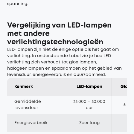
spanning.
Vergelijking van LED-lampen
met andere
verlichtingstechnologieën
LED-lampen zijn niet de enige optie als het gaat om
verlichting. In onderstaande tabel zie je hoe LED-
verlichting zich verhoudt tot gloeilampen,
halogeenlampen en spaarlampen op het gebied van
levensduur, energieverbruik en duurzaamheid.
Kenmerk
LED-lampen
Gloei
Gemiddelde
25.000 – 50.000
± 1.0
levensduur
uur
Energieverbruik
Zeer laag
H