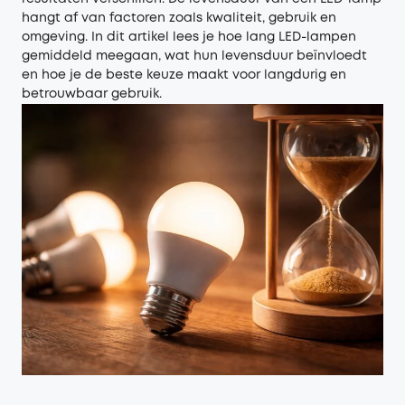
hangt af van factoren zoals kwaliteit, gebruik en
omgeving. In dit artikel lees je hoe lang LED-lampen
gemiddeld meegaan, wat hun levensduur beïnvloedt
en hoe je de beste keuze maakt voor langdurig en
betrouwbaar gebruik.