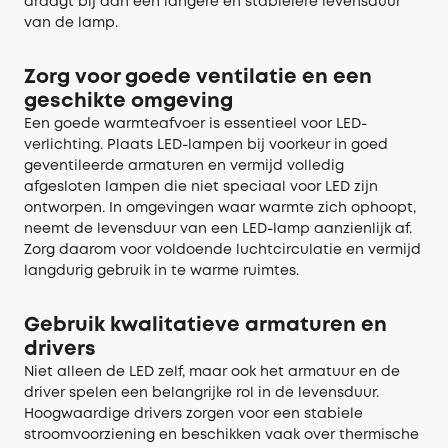
draagt bij aan een langere en stabielere levensduur
van de lamp.
Zorg voor goede ventilatie en een
geschikte omgeving
Een goede warmteafvoer is essentieel voor LED-
verlichting. Plaats LED-lampen bij voorkeur in goed
geventileerde armaturen en vermijd volledig
afgesloten lampen die niet speciaal voor LED zijn
ontworpen. In omgevingen waar warmte zich ophoopt,
neemt de levensduur van een LED-lamp aanzienlijk af.
Zorg daarom voor voldoende luchtcirculatie en vermijd
langdurig gebruik in te warme ruimtes.
Gebruik kwalitatieve armaturen en
drivers
Niet alleen de LED zelf, maar ook het armatuur en de
driver spelen een belangrijke rol in de levensduur.
Hoogwaardige drivers zorgen voor een stabiele
stroomvoorziening en beschikken vaak over thermische