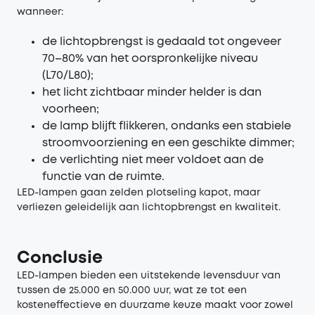
wanneer:
de lichtopbrengst is gedaald tot ongeveer
70–80% van het oorspronkelijke niveau
(L70/L80);
het licht zichtbaar minder helder is dan
voorheen;
de lamp blijft flikkeren, ondanks een stabiele
stroomvoorziening en een geschikte dimmer;
de verlichting niet meer voldoet aan de
functie van de ruimte.
LED-lampen gaan zelden plotseling kapot, maar
verliezen geleidelijk aan lichtopbrengst en kwaliteit.
Conclusie
LED-lampen bieden een uitstekende levensduur van
tussen de 25.000 en 50.000 uur, wat ze tot een
kosteneffectieve en duurzame keuze maakt voor zowel