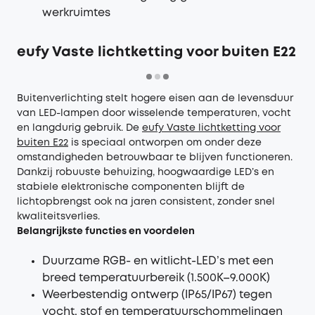
werkruimtes
eufy Vaste lichtketting voor buiten E22
Buitenverlichting stelt hogere eisen aan de levensduur
van LED-lampen door wisselende temperaturen, vocht
en langdurig gebruik. De
eufy Vaste lichtketting voor
buiten E22
is speciaal ontworpen om onder deze
omstandigheden betrouwbaar te blijven functioneren.
Dankzij robuuste behuizing, hoogwaardige LED’s en
stabiele elektronische componenten blijft de
lichtopbrengst ook na jaren consistent, zonder snel
kwaliteitsverlies.
Belangrijkste functies en voordelen
Duurzame RGB- en witlicht-LED’s met een
breed temperatuurbereik (1.500K–9.000K)
Weerbestendig ontwerp (IP65/IP67) tegen
vocht, stof en temperatuurschommelingen