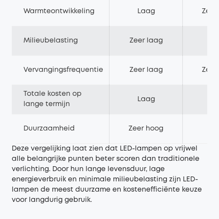
Warmteontwikkeling
Laag
Zeer
Milieubelasting
Zeer laag
H
Vervangingsfrequentie
Zeer laag
Zeer
Totale kosten op
Laag
H
lange termijn
Duurzaamheid
Zeer hoog
L
Deze vergelijking laat zien dat LED-lampen op vrijwel
alle belangrijke punten beter scoren dan traditionele
verlichting. Door hun lange levensduur, lage
energieverbruik en minimale milieubelasting zijn LED-
lampen de meest duurzame en kostenefficiënte keuze
voor langdurig gebruik.