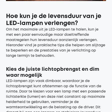
Hoe kun je de levensduur van je
LED-lampen verlengen?
Om het maximale uit je LED-lampen te halen, kun je
met een paar eenvoudige maar doeltreffende
maatregelen hun levensduur aanzienlijk verlengen.
Hieronder vind je praktische tips die helpen om slijtage
te beperken en de prestaties van je verlichting op
lange termijn te behouden.
Kies de juiste lichtopbrengst en dim
waar mogelijk
LED-lampen zijn vaak dimbaar, waardoor je de
lichtopbrengst kunt afstemmen op de functie van de
ruimte. Door te kiezen voor een lamp met een passende
lichtsterkte (lumen) en deze niet constant op maximale
helderheid te gebruiken, verminder je de
warmteontwikkeling en de belasting op de driver. Dit