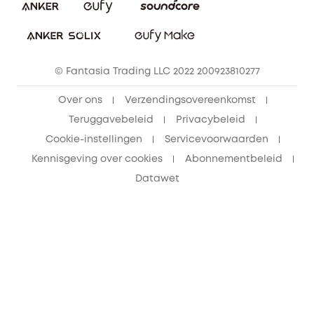
Vrienden doorverwijzen, beloningen krijgen
© Fantasia Trading LLC 2022 200923810277
Over ons
Verzendingsovereenkomst
Teruggavebeleid
Privacybeleid
Cookie-instellingen
Servicevoorwaarden
Kennisgeving over cookies
Abonnementbeleid
Datawet