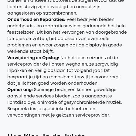
bomen en andere structuren. Ze zorgen ervoor dat de
lichten stevig zijn bevestigd en correct zijn
aangesloten op stroombronnen.
Onderhoud en Reparaties:
Veel bedrijven bieden
onderhouds- en reparatieservices gedurende het hele
feestseizoen. Dit kan het vervangen van doorgebrande
lampjes omvatten, het oplossen van eventuele
problemen en ervoor zorgen dat de display in goede
werkende staat blijft.
Verwijdering en Opslag:
Na het feestseizoen zal de
serviceprovider de lichten weghalen, ze zorgvuldig
inpakken en veilig opslaan tot volgend jaar. Dit
bespaart je tijd en rompslomp terwijl je ervoor zorgt
dat je lichten goed worden onderhouden.
Opmerking:
Sommige bedrijven kunnen geweldige
aanvullende services bieden, zoals aangepaste
lichtdisplays, animatie of gesynchroniseerde muziek.
Bespreek dus je specifieke behoeften en
verwachtingen met je gekozen serviceprovider.