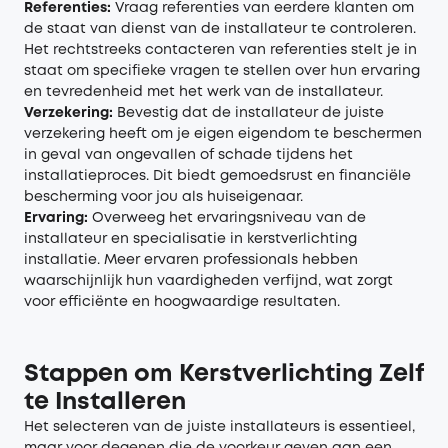
Referenties:
Vraag referenties van eerdere klanten om
de staat van dienst van de installateur te controleren.
Het rechtstreeks contacteren van referenties stelt je in
staat om specifieke vragen te stellen over hun ervaring
en tevredenheid met het werk van de installateur.
Verzekering:
Bevestig dat de installateur de juiste
verzekering heeft om je eigen eigendom te beschermen
in geval van ongevallen of schade tijdens het
installatieproces. Dit biedt gemoedsrust en financiële
bescherming voor jou als huiseigenaar.
Ervaring:
Overweeg het ervaringsniveau van de
installateur en specialisatie in kerstverlichting
installatie. Meer ervaren professionals hebben
waarschijnlijk hun vaardigheden verfijnd, wat zorgt
voor efficiënte en hoogwaardige resultaten.
Stappen om Kerstverlichting Zelf
te Installeren
Het selecteren van de juiste installateurs is essentieel,
maar voor degenen die de voorkeur geven aan een