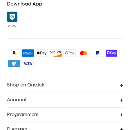
Download App
eufy
Shop en Ontdek
Schoon
Account
Beveiliging
Bestellingen
Programma's
Baby
eufyCredits Beloningsprogramma
eufy Zakelijk
Diensten