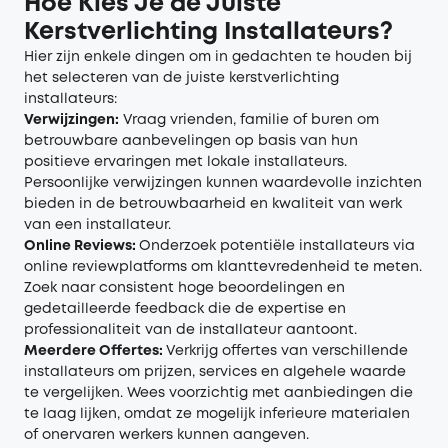
Hoe Kies Je de Juiste
Kerstverlichting Installateurs?
Hier zijn enkele dingen om in gedachten te houden bij
het selecteren van de juiste kerstverlichting
installateurs:
Verwijzingen:
Vraag vrienden, familie of buren om
betrouwbare aanbevelingen op basis van hun
positieve ervaringen met lokale installateurs.
Persoonlijke verwijzingen kunnen waardevolle inzichten
bieden in de betrouwbaarheid en kwaliteit van werk
van een installateur.
Online Reviews:
Onderzoek potentiële installateurs via
online reviewplatforms om klanttevredenheid te meten.
Zoek naar consistent hoge beoordelingen en
gedetailleerde feedback die de expertise en
professionaliteit van de installateur aantoont.
Meerdere Offertes:
Verkrijg offertes van verschillende
installateurs om prijzen, services en algehele waarde
te vergelijken. Wees voorzichtig met aanbiedingen die
te laag lijken, omdat ze mogelijk inferieure materialen
of onervaren werkers kunnen aangeven.