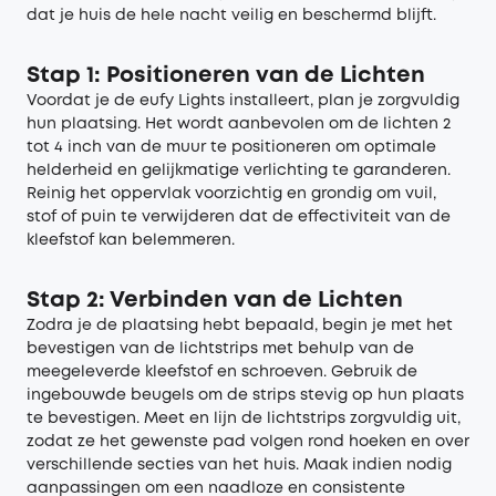
dat je huis de hele nacht veilig en beschermd blijft.
Stap 1: Positioneren van de Lichten
Voordat je de eufy Lights installeert, plan je zorgvuldig
hun plaatsing. Het wordt aanbevolen om de lichten 2
tot 4 inch van de muur te positioneren om optimale
helderheid en gelijkmatige verlichting te garanderen.
Reinig het oppervlak voorzichtig en grondig om vuil,
stof of puin te verwijderen dat de effectiviteit van de
kleefstof kan belemmeren.
Stap 2: Verbinden van de Lichten
Zodra je de plaatsing hebt bepaald, begin je met het
bevestigen van de lichtstrips met behulp van de
meegeleverde kleefstof en schroeven. Gebruik de
ingebouwde beugels om de strips stevig op hun plaats
te bevestigen. Meet en lijn de lichtstrips zorgvuldig uit,
zodat ze het gewenste pad volgen rond hoeken en over
verschillende secties van het huis. Maak indien nodig
aanpassingen om een naadloze en consistente