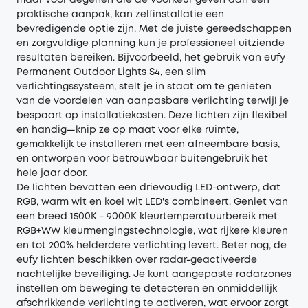
praktische aanpak, kan zelfinstallatie een
bevredigende optie zijn. Met de juiste gereedschappen
en zorgvuldige planning kun je professioneel uitziende
resultaten bereiken. Bijvoorbeeld, het gebruik van eufy
Permanent Outdoor Lights S4, een slim
verlichtingssysteem, stelt je in staat om te genieten
van de voordelen van aanpasbare verlichting terwijl je
bespaart op installatiekosten. Deze lichten zijn flexibel
en handig—knip ze op maat voor elke ruimte,
gemakkelijk te installeren met een afneembare basis,
en ontworpen voor betrouwbaar buitengebruik het
hele jaar door.
De lichten bevatten een drievoudig LED-ontwerp, dat
RGB, warm wit en koel wit LED's combineert. Geniet van
een breed 1500K - 9000K kleurtemperatuurbereik met
RGB+WW kleurmengingstechnologie, wat rijkere kleuren
en tot 200% helderdere verlichting levert. Beter nog, de
eufy lichten beschikken over radar-geactiveerde
nachtelijke beveiliging. Je kunt aangepaste radarzones
instellen om beweging te detecteren en onmiddellijk
afschrikkende verlichting te activeren, wat ervoor zorgt