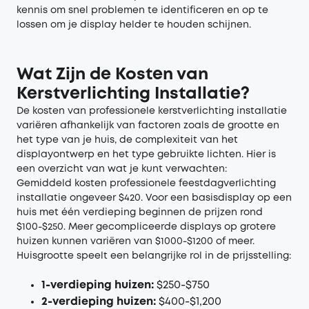
kennis om snel problemen te identificeren en op te
lossen om je display helder te houden schijnen.
Wat Zijn de Kosten van
Kerstverlichting Installatie?
De kosten van professionele kerstverlichting installatie
variëren afhankelijk van factoren zoals de grootte en
het type van je huis, de complexiteit van het
displayontwerp en het type gebruikte lichten. Hier is
een overzicht van wat je kunt verwachten:
Gemiddeld kosten professionele feestdagverlichting
installatie ongeveer $420. Voor een basisdisplay op een
huis met één verdieping beginnen de prijzen rond
$100-$250. Meer gecompliceerde displays op grotere
huizen kunnen variëren van $1000-$1200 of meer.
Huisgrootte speelt een belangrijke rol in de prijsstelling:
1-verdieping huizen:
$250-$750
2-verdieping huizen:
$400-$1,200