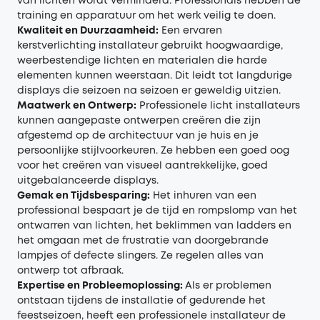
van lichten wordt verminderd. Professionals hebben de
training en apparatuur om het werk veilig te doen.
Kwaliteit en Duurzaamheid:
Een ervaren
kerstverlichting installateur gebruikt hoogwaardige,
weerbestendige lichten en materialen die harde
elementen kunnen weerstaan. Dit leidt tot langdurige
displays die seizoen na seizoen er geweldig uitzien.
Maatwerk en Ontwerp:
Professionele licht installateurs
kunnen aangepaste ontwerpen creëren die zijn
afgestemd op de architectuur van je huis en je
persoonlijke stijlvoorkeuren. Ze hebben een goed oog
voor het creëren van visueel aantrekkelijke, goed
uitgebalanceerde displays.
Gemak en Tijdsbesparing:
Het inhuren van een
professional bespaart je de tijd en rompslomp van het
ontwarren van lichten, het beklimmen van ladders en
het omgaan met de frustratie van doorgebrande
lampjes of defecte slingers. Ze regelen alles van
ontwerp tot afbraak.
Expertise en Probleemoplossing:
Als er problemen
ontstaan tijdens de installatie of gedurende het
feestseizoen, heeft een professionele installateur de