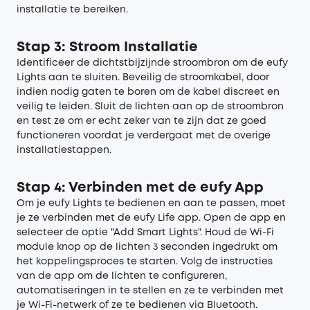
installatie te bereiken.
Stap 3: Stroom Installatie
Identificeer de dichtstbijzijnde stroombron om de eufy
Lights aan te sluiten. Beveilig de stroomkabel, door
indien nodig gaten te boren om de kabel discreet en
veilig te leiden. Sluit de lichten aan op de stroombron
en test ze om er echt zeker van te zijn dat ze goed
functioneren voordat je verdergaat met de overige
installatiestappen.
Stap 4: Verbinden met de eufy App
Om je eufy Lights te bedienen en aan te passen, moet
je ze verbinden met de eufy Life app. Open de app en
selecteer de optie "Add Smart Lights". Houd de Wi-Fi
module knop op de lichten 3 seconden ingedrukt om
het koppelingsproces te starten. Volg de instructies
van de app om de lichten te configureren,
automatiseringen in te stellen en ze te verbinden met
je Wi-Fi-netwerk of ze te bedienen via Bluetooth.