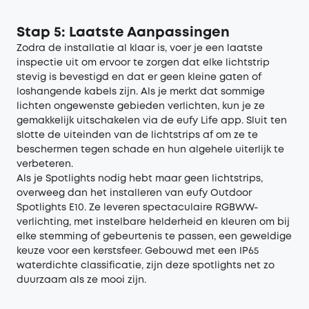
Stap 5: Laatste Aanpassingen
Zodra de installatie al klaar is, voer je een laatste
inspectie uit om ervoor te zorgen dat elke lichtstrip
stevig is bevestigd en dat er geen kleine gaten of
loshangende kabels zijn. Als je merkt dat sommige
lichten ongewenste gebieden verlichten, kun je ze
gemakkelijk uitschakelen via de eufy Life app. Sluit ten
slotte de uiteinden van de lichtstrips af om ze te
beschermen tegen schade en hun algehele uiterlijk te
verbeteren.
Als je Spotlights nodig hebt maar geen lichtstrips,
overweeg dan het installeren van eufy Outdoor
Spotlights E10. Ze leveren spectaculaire RGBWW-
verlichting, met instelbare helderheid en kleuren om bij
elke stemming of gebeurtenis te passen, een geweldige
keuze voor een kerstsfeer. Gebouwd met een IP65
waterdichte classificatie, zijn deze spotlights net zo
duurzaam als ze mooi zijn.