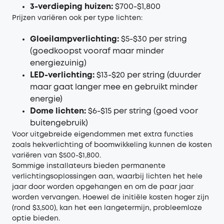
3-verdieping huizen:
$700-$1,800
Prijzen variëren ook per type lichten:
Gloeilampverlichting:
$5-$30 per string
(goedkoopst vooraf maar minder
energiezuinig)
LED-verlichting:
$13-$20 per string (duurder
maar gaat langer mee en gebruikt minder
energie)
Dome lichten:
$6-$15 per string (goed voor
buitengebruik)
Voor uitgebreide eigendommen met extra functies
zoals hekverlichting of boomwikkeling kunnen de kosten
variëren van $500-$1,800.
Sommige installateurs bieden permanente
verlichtingsoplossingen aan, waarbij lichten het hele
jaar door worden opgehangen en om de paar jaar
worden vervangen. Hoewel de initiële kosten hoger zijn
(rond $3,500), kan het een langetermijn, probleemloze
optie bieden.