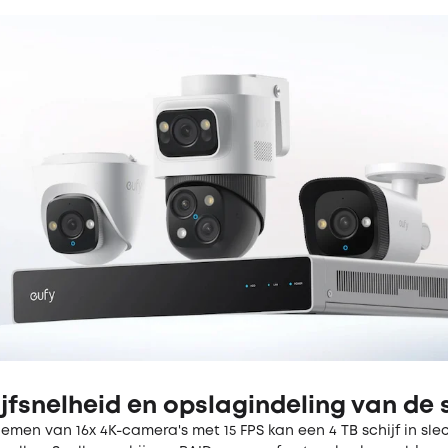
ijfsnelheid en opslagindeling van de s
emen van 16x 4K-camera's met 15 FPS kan een 4 TB schijf in sle