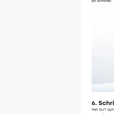
en slimmer.
6. Schr
Het 24/7 opn