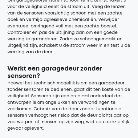
Om garagedeursensoren schoon te maken, schakelt u
voor de veiligheid eerst de stroom uit. Veeg de lenzen
van de sensoren voorzichtig schoon met een zachte
doek en vermijd agressieve chemicaliën. Verwijder
eventueel omringend vuil met een zachte borstel.
Controleer en pas de uitlijning aan om een goede
werking te garanderen. Zodra ze schoongemaakt en
uitgelijnd zijn, schakelt u de stroom weer in en test u de
werking van de deur.
Werkt een garagedeur zonder
sensoren?
Hoewel het technisch mogelijk is om een garagedeur
zonder sensoren te bedienen, gaat dit ten koste van de
veiligheid. Sensoren zijn een cruciaal onderdeel dat
ontworpen is om ongelukken en verwondingen te
voorkomen. Gebruik van de deur zonder functionele
sensoren verhoogt het risico dat de deur dichtslaat op
voorwerpen of mensen op zijn weg, wat een aanzienlijk
gevaar oplevert.