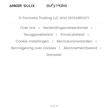
Vrienden doorverwijzen, beloningen krijgen
© Fantasia Trading LLC 2022 200923810277
Over ons
Verzendingsovereenkomst
Teruggavebeleid
Privacybeleid
Cookie-instellingen
Servicevoorwaarden
Kennisgeving over cookies
Abonnementbeleid
Datawet