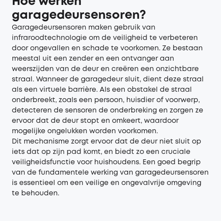
Hoe werken
garagedeursensoren?
Garagedeursensoren maken gebruik van
infraroodtechnologie om de veiligheid te verbeteren
door ongevallen en schade te voorkomen. Ze bestaan
meestal uit een zender en een ontvanger aan
weerszijden van de deur en creëren een onzichtbare
straal. Wanneer de garagedeur sluit, dient deze straal
als een virtuele barrière. Als een obstakel de straal
onderbreekt, zoals een persoon, huisdier of voorwerp,
detecteren de sensoren de onderbreking en zorgen ze
ervoor dat de deur stopt en omkeert, waardoor
mogelijke ongelukken worden voorkomen.
Dit mechanisme zorgt ervoor dat de deur niet sluit op
iets dat op zijn pad komt, en biedt zo een cruciale
veiligheidsfunctie voor huishoudens. Een goed begrip
van de fundamentele werking van garagedeursensoren
is essentieel om een veilige en ongevalvrije omgeving
te behouden.