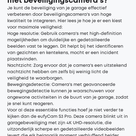
met beveiligingscamera's?
Je kunt de beveiliging van je garage effectief
verbeteren door beveiligingscamera's van hoge
kwaliteit te integreren. Hier lees je hoe je er een kiest
voor maximale veiligheid:
Hoge resolutie: Gebruik camera's met high-definition
mogelijkheden om duidelijke en gedetailleerde
beelden vast te leggen. Dit helpt bij het identificeren
van gezichten en kentekens, mocht er een incident
plaatsvinden.
Nachtzicht: Zorg ervoor dat je camera's een uitstekend
nachtzicht hebben om zelfs bij weinig licht de
veiligheid te waarborgen.
Bewegingsdetectie: Camera's met geavanceerde
bewegingsdetectie kunnen je waarschuwen voor
ongewone activiteiten in de buurt van je garage, zodat
je snel kunt reageren.
Voor al deze essentiële functies hoef je niet verder te
kijken dan de
eufyCam S3 Pro
. Deze camera blinkt uit in
garagebeveiliging met zijn 4K UHD-resolutie, die
uitzonderlijk scherpe en gedetailleerde videobeelden
levert die elk belangrijk moment verbluffend helder