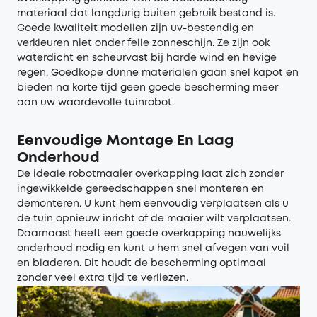
materiaal dat langdurig buiten gebruik bestand is.
Goede kwaliteit modellen zijn uv-bestendig en
verkleuren niet onder felle zonneschijn. Ze zijn ook
waterdicht en scheurvast bij harde wind en hevige
regen. Goedkope dunne materialen gaan snel kapot en
bieden na korte tijd geen goede bescherming meer
aan uw waardevolle tuinrobot.
Eenvoudige Montage En Laag
Onderhoud
De ideale robotmaaier overkapping laat zich zonder
ingewikkelde gereedschappen snel monteren en
demonteren. U kunt hem eenvoudig verplaatsen als u
de tuin opnieuw inricht of de maaier wilt verplaatsen.
Daarnaast heeft een goede overkapping nauwelijks
onderhoud nodig en kunt u hem snel afvegen van vuil
en bladeren. Dit houdt de bescherming optimaal
zonder veel extra tijd te verliezen.