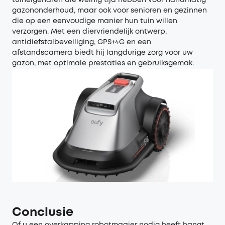
tuineigenaren die weinig tijd hebben voor handmatig
gazononderhoud, maar ook voor senioren en gezinnen
die op een eenvoudige manier hun tuin willen
verzorgen. Met een diervriendelijk ontwerp,
antidiefstalbeveiliging, GPS+4G en een
afstandscamera biedt hij langdurige zorg voor uw
gazon, met optimale prestaties en gebruiksgemak.
Conclusie