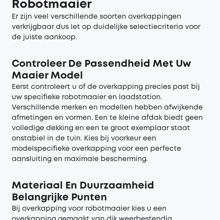
Robotmaaier
Er zijn veel verschillende soorten overkappingen
verkrijgbaar dus let op duidelijke selectiecriteria voor
de juiste aankoop.
Controleer De Passendheid Met Uw
Maaier Model
Eerst controleert u of de overkapping precies past bij
uw specifieke robotmaaier en laadstation.
Verschillende merken en modellen hebben afwijkende
afmetingen en vormen. Een te kleine afdak biedt geen
volledige dekking en een te groot exemplaar staat
onstabiel in de tuin. Kies bij voorkeur een
modelspecifieke overkapping voor een perfecte
aansluiting en maximale bescherming.
Materiaal En Duurzaamheid
Belangrijke Punten
Bij overkapping voor robotmaaier kies u een
overkapping gemaakt van dik weerbestendig