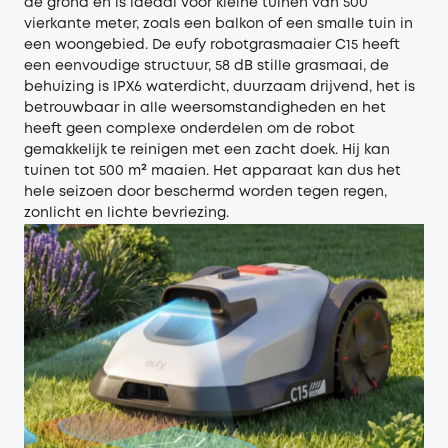
de grond en is ideaal voor kleine tuinen van 500
vierkante meter, zoals een balkon of een smalle tuin in
een woongebied. De eufy robotgrasmaaier C15 heeft
een eenvoudige structuur, 58 dB stille grasmaai, de
behuizing is IPX6 waterdicht, duurzaam drijvend, het is
betrouwbaar in alle weersomstandigheden en het
heeft geen complexe onderdelen om de robot
gemakkelijk te reinigen met een zacht doek. Hij kan
tuinen tot 500 m² maaien. Het apparaat kan dus het
hele seizoen door beschermd worden tegen regen,
zonlicht en lichte bevriezing.