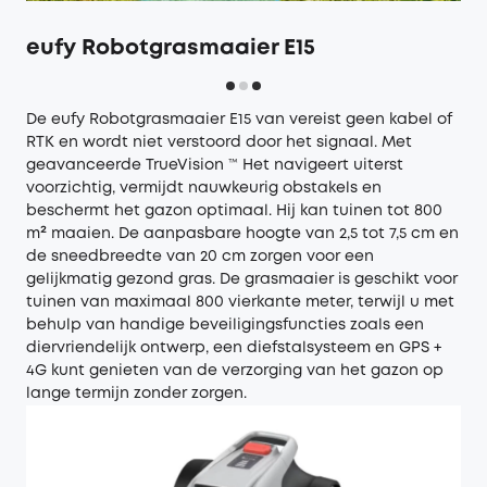
eufy Robotgrasmaaier E15
De
eufy Robotgrasmaaier E15
van vereist geen kabel of
RTK en wordt niet verstoord door het signaal. Met
geavanceerde TrueVision ™ Het navigeert uiterst
voorzichtig, vermijdt nauwkeurig obstakels en
beschermt het gazon optimaal. Hij kan tuinen tot 800
m² maaien. De aanpasbare hoogte van 2,5 tot 7,5 cm en
de sneedbreedte van 20 cm zorgen voor een
gelijkmatig gezond gras. De grasmaaier is geschikt voor
tuinen van maximaal 800 vierkante meter, terwijl u met
behulp van handige beveiligingsfuncties zoals een
diervriendelijk ontwerp, een diefstalsysteem en GPS +
4G kunt genieten van de verzorging van het gazon op
lange termijn zonder zorgen.