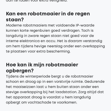
aan te raden voor extra veiligheid.
Kan een robotmaaier in de regen
staan?
Moderne robotmaaiers met voldoende IP-waarde
kunnen korte regenbuien goed verdragen. Toch is
langdurig in zware regen staan niet goed voor de
interne elektronica en accu. Het is daarom verstandig
om hem tijdens hevige neerslag onder een overkapping
te plaatsen voor extra bescherming.
Hoe kan ik mijn robotmaaier
opbergen?
Tijdens de winterperiode bergt u de robotmaaier
schoon en droog op in een vorstvrije ruimte. Gedurende
het maaiseizoen laat u hem buiten staan onder een
stevige overkapping bij het laadstation. Zorg altijd dat
het apparaat droog is voordat u hem langdurig
opbergt om vochtschade te voorkomen.