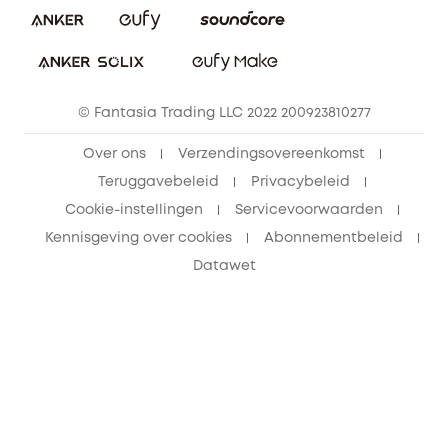
Vrienden doorverwijzen, beloningen krijgen
© Fantasia Trading LLC 2022 200923810277
Over ons
Verzendingsovereenkomst
Teruggavebeleid
Privacybeleid
Cookie-instellingen
Servicevoorwaarden
Kennisgeving over cookies
Abonnementbeleid
Datawet