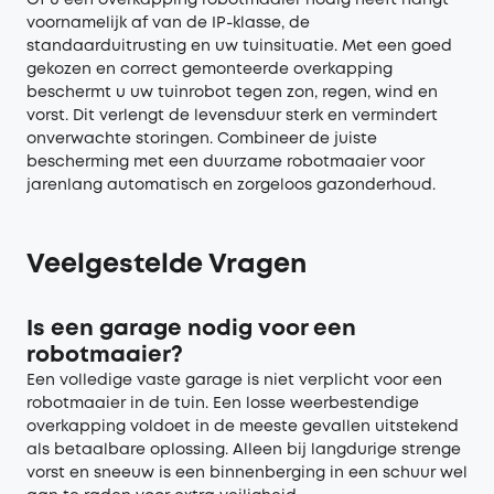
Of u een overkapping robotmaaier nodig heeft hangt
voornamelijk af van de IP-klasse, de
standaarduitrusting en uw tuinsituatie. Met een goed
gekozen en correct gemonteerde overkapping
beschermt u uw tuinrobot tegen zon, regen, wind en
vorst. Dit verlengt de levensduur sterk en vermindert
onverwachte storingen. Combineer de juiste
bescherming met een duurzame robotmaaier voor
jarenlang automatisch en zorgeloos gazonderhoud.
Veelgestelde Vragen
Is een garage nodig voor een
robotmaaier?
Een volledige vaste garage is niet verplicht voor een
robotmaaier in de tuin. Een losse weerbestendige
overkapping voldoet in de meeste gevallen uitstekend
als betaalbare oplossing. Alleen bij langdurige strenge
vorst en sneeuw is een binnenberging in een schuur wel