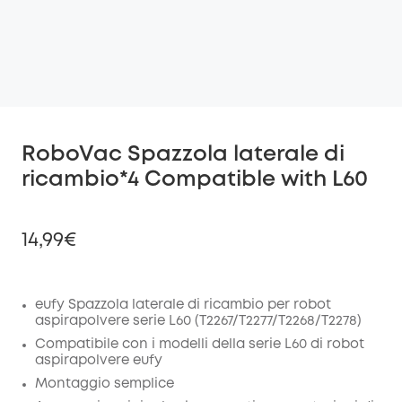
RoboVac Spazzola laterale di
ricambio*4 Compatible with L60
14,99€
eufy Spazzola laterale di ricambio per robot
aspirapolvere serie L60 (T2267/T2277/T2268/T2278)
di sconto
COPIA
Compatibile con i modelli della serie L60 di robot
Codice
:
aspirapolvere eufy
Montaggio semplice