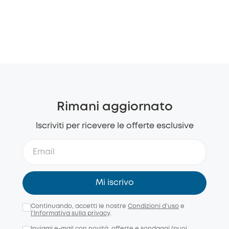
Rimani aggiornato
Iscriviti per ricevere le offerte esclusive
Mi iscrivo
Continuando, accetti le nostre
Condizioni d'uso
e
l'Informativa sulla privacy
.
Inviami e-mail con novità, offerte e sondaggi (puoi