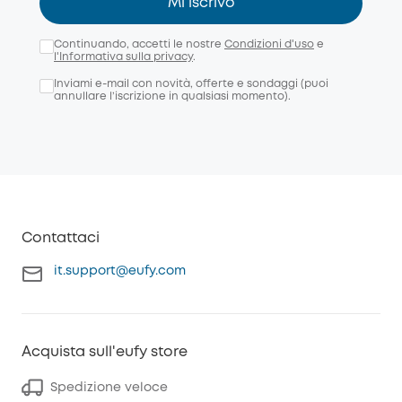
Mi iscrivo
Continuando, accetti le nostre
Condizioni d'uso
e
l'Informativa sulla privacy
.
Inviami e-mail con novità, offerte e sondaggi (puoi
annullare l’iscrizione in qualsiasi momento).
Contattaci
it.support@eufy.com
Acquista sull'eufy store
Spedizione veloce