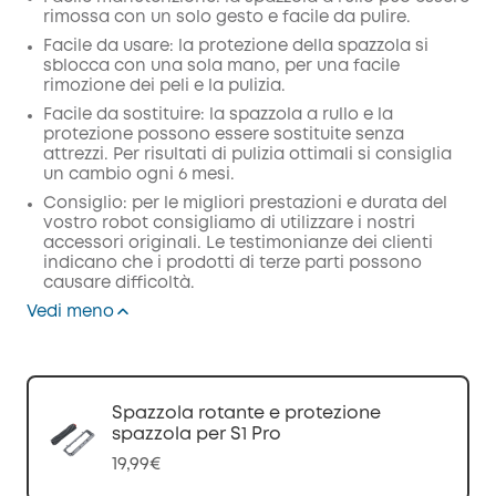
rimossa con un solo gesto e facile da pulire.
Facile da usare: la protezione della spazzola si
sblocca con una sola mano, per una facile
rimozione dei peli e la pulizia.
Facile da sostituire: la spazzola a rullo e la
protezione possono essere sostituite senza
attrezzi. Per risultati di pulizia ottimali si consiglia
un cambio ogni 6 mesi.
Consiglio: per le migliori prestazioni e durata del
vostro robot consigliamo di utilizzare i nostri
accessori originali. Le testimonianze dei clienti
indicano che i prodotti di terze parti possono
causare difficoltà.
Vedi meno
Spazzola rotante e protezione
spazzola per S1 Pro
19,99€