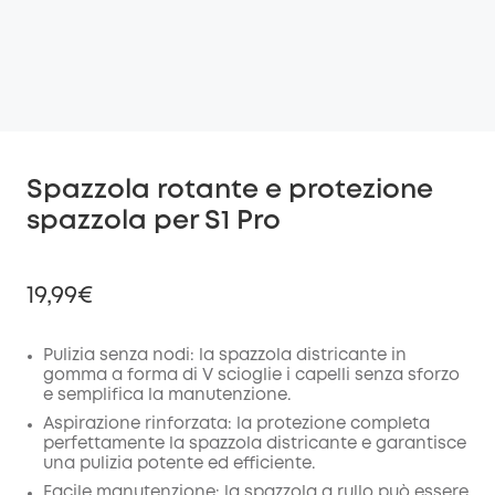
Spazzola rotante e protezione
spazzola per S1 Pro
19,99€
Pulizia senza nodi: la spazzola districante in
gomma a forma di V scioglie i capelli senza sforzo
e semplifica la manutenzione.
di sconto
COPIA
Aspirazione rinforzata: la protezione completa
Codice
:
perfettamente la spazzola districante e garantisce
una pulizia potente ed efficiente.
Facile manutenzione: la spazzola a rullo può essere