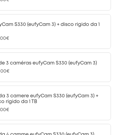
yCam S330 (eufyCam 3) + disco rigido da 1
,00€
 de 3 caméras eufyCam S330 (eufyCam 3)
,00€
 da 3 camere eufyCam S330 (eufyCam 3) +
co rigido da 1 TB
,00€
 da 4 camme eufyCam S330 (eufyCam 3).