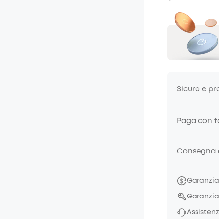
Sicuro e pr
Paga con fa
Consegna a
Garanzia 
Garanzia
Assistenz