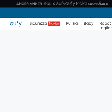
Sicurezza
Pulizia
Baby
Robot
Novità
taglia