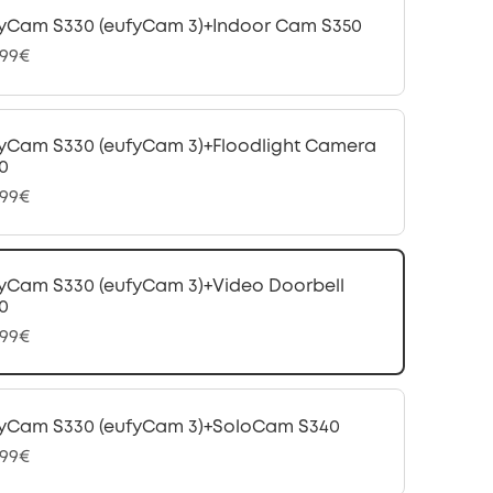
yCam S330 (eufyCam 3)+Indoor Cam S350
,99€
yCam S330 (eufyCam 3)+Floodlight Camera
0
,99€
yCam S330 (eufyCam 3)+Video Doorbell
0
,99€
yCam S330 (eufyCam 3)+SoloCam S340
,99€