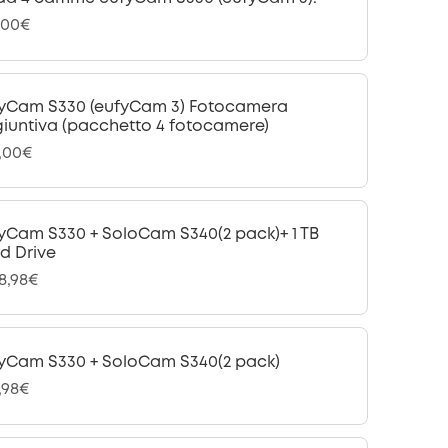
,00€
yCam S330 (eufyCam 3) Fotocamera
iuntiva (pacchetto 4 fotocamere)
,00€
yCam S330 + SoloCam S340(2 pack)+ 1 TB
d Drive
28,98€
yCam S330 + SoloCam S340(2 pack)
,98€