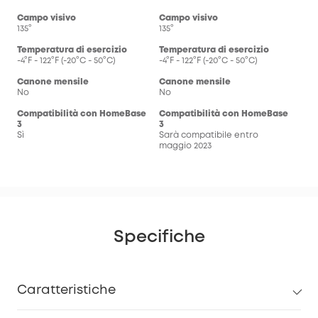
Campo visivo
Campo visivo
135°
135°
Temperatura di esercizio
Temperatura di esercizio
-4°F - 122°F (-20°C - 50°C)
-4°F - 122°F (-20°C - 50°C)
Canone mensile
Canone mensile
No
No
Compatibilità con HomeBase
Compatibilità con HomeBase
3
3
Sì
Sarà compatibile entro
maggio 2023
Specifiche
Caratteristiche