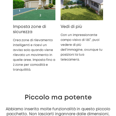
Imposta zone di
Vedi di più
sicurezza
Con un impressionante
campo visivo di 135°, puoi
Crea zone di rilevamento
vedere di più
intelligenti e ricevi un
dell'immagine, ovunque tu
avviso solo quando viene
posizioni la tua
rilevato un movimento in
telecamera.
quelle aree. Imposta fino a
2 zone per comodità e
tranquillità.
Piccolo ma potente
Abbiamo inserito molte funzionalità in questo piccolo
pacchetto. Non lasciarti ingannare dalle dimensioni,