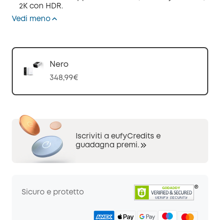
2K con HDR.
Vedi meno
Nero
348,99€
Iscriviti a eufyCredits e
guadagna premi.
Sicuro e protetto