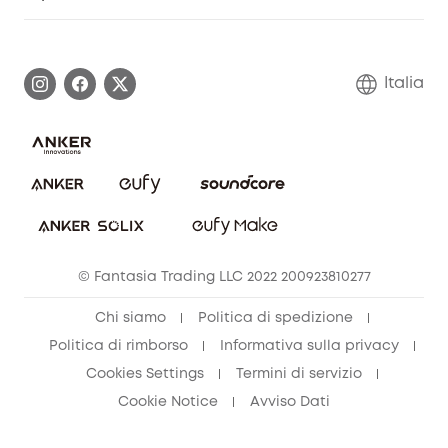
Informazioni sulla garanzia
Comunità eufy Security
Esercita i diritti di garanzia
Contattaci
Italia
FAQ sull'ordine
Annulla ordine
© Fantasia Trading LLC 2022 200923810277
Chi siamo
Politica di spedizione
Politica di rimborso
Informativa sulla privacy
Cookies Settings
Termini di servizio
Cookie Notice
Avviso Dati