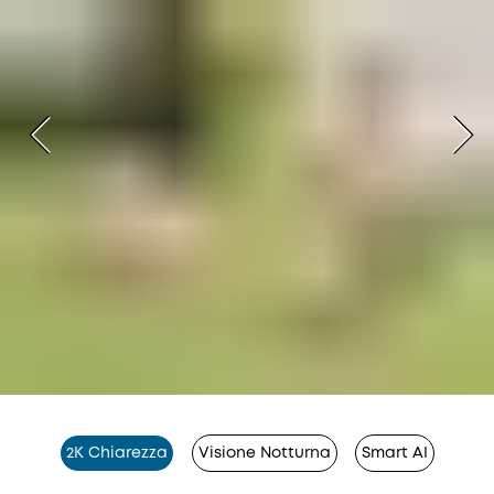
2K Chiarezza
Visione Notturna
Smart AI