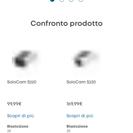
Confronto prodotto
SoloCam S220
SoloCam S230
99,99€
169,99€
SoloCam S220
SoloCam S230
Scopri di più
Scopri di più
Risoluzione
Risoluzione
2K
2K