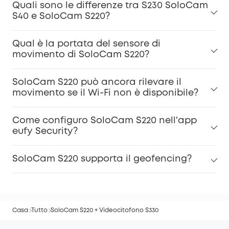
Quali sono le differenze tra S230 SoloCam
S40 e SoloCam S220?
Qual è la portata del sensore di
movimento di SoloCam S220?
SoloCam S220 può ancora rilevare il
movimento se il Wi-Fi non è disponibile?
Come configuro SoloCam S220 nell'app
eufy Security?
SoloCam S220 supporta il geofencing?
Casa
Tutto
SoloCam S220 + Videocitofono S330