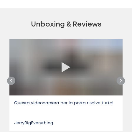
Unboxing & Reviews
Questa videocamera per la porta risolve tutto!
JerryRigEverything