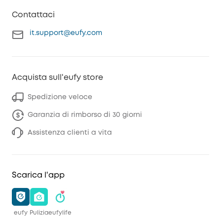
Contattaci
it.support@eufy.com
Acquista sull'eufy store
Spedizione veloce
Garanzia di rimborso di 30 giorni
Assistenza clienti a vita
Scarica l'app
eufy
Pulizia
eufylife