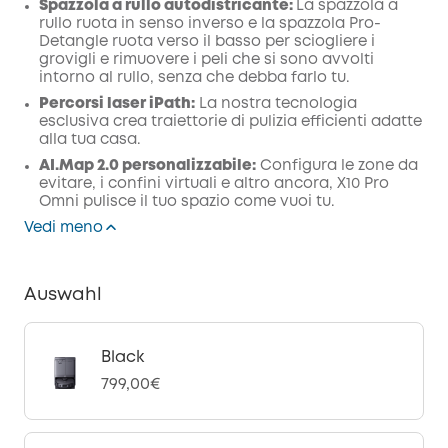
Spazzola a rullo autodistricante:
La spazzola a
rullo ruota in senso inverso e la spazzola Pro-
Detangle ruota verso il basso per sciogliere i
grovigli e rimuovere i peli che si sono avvolti
intorno al rullo, senza che debba farlo tu.
Percorsi laser iPath:
La nostra tecnologia
esclusiva crea traiettorie di pulizia efficienti adatte
alla tua casa.
AI.Map 2.0 personalizzabile:
Configura le zone da
evitare, i confini virtuali e altro ancora, X10 Pro
Omni pulisce il tuo spazio come vuoi tu.
Vedi meno
Auswahl
Black
799,00€