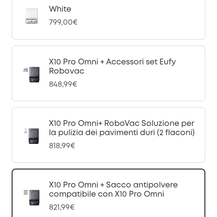
White
799,00€
X10 Pro Omni + Accessori set Eufy
Robovac
848,99€
X10 Pro Omni+ RoboVac Soluzione per
la pulizia dei pavimenti duri (2 flaconi)
818,99€
X10 Pro Omni + Sacco antipolvere
compatibile con X10 Pro Omni
821,99€