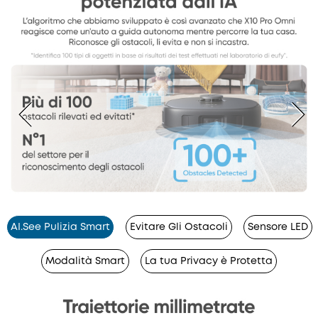
AI.See Pulizia Smart
Evitare Gli Ostacoli
Sensore LED
Modalità Smart
La tua Privacy è Protetta