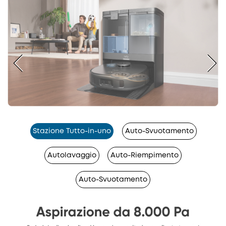
Stazione Tutto-in-uno
Auto-Svuotamento
Autolavaggio
Auto-Riempimento
Auto-Svuotamento