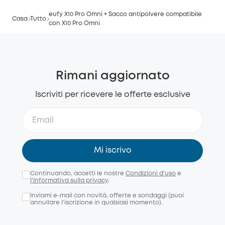
eufy X10 Pro Omni + Sacco antipolvere compatibile
Casa
Tutto
con X10 Pro Omni
Rimani aggiornato
Iscriviti per ricevere le offerte esclusive
Mi iscrivo
Continuando, accetti le nostre
Condizioni d'uso
e
l'Informativa sulla privacy
.
Inviami e-mail con novità, offerte e sondaggi (puoi
annullare l’iscrizione in qualsiasi momento).