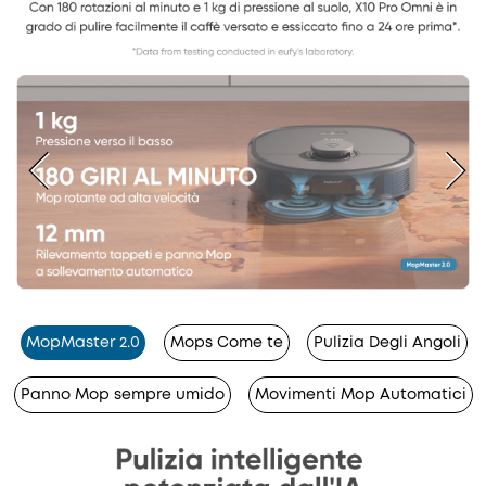
MopMaster 2.0
Mops Come te
Pulizia Degli Angoli
Panno Mop sempre umido
Movimenti Mop Automatici