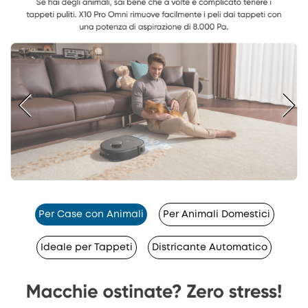
Per Case con Animali
Per Animali Domestici
Ideale per Tappeti
Districante Automatico