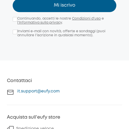
Mi iscrivo
Continuando, accetti le nostre
Condizioni d'uso
e
l'Informativa sulla privacy
.
Inviami e-mail con novità, offerte e sondaggi (puoi
annullare l’iscrizione in qualsiasi momento).
Contattaci
it.support@eufy.com
Acquista sull'eufy store
Spedizione veloce