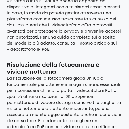
visitatori o intrusi. Valuta anche la capacità del
dispositivo di integrarsi con altri sistemi smart presenti
in casa, in modo da poterlo gestire attraverso una
piattaforma comune. Non trascurare la sicurezza dei
dati: assicurati che il videocitofono offra protocolli
avanzati per proteggere la privacy e prevenire accessi
non autorizzati. Per una guida completa sulla scelta
del modello più adatto, consulta il nostro articolo sui
videocitofono IP PoE.
Risoluzione della fotocamera e
visione notturna
La risoluzione della fotocamera gioca un ruolo
fondamentale per ottenere immagini chiare, essenziali
per riconoscere chi è alla porta. I videocitofoni PoE di
qualità offrono risoluzioni di 2K o superiori,
permettendo di vedere dettagli come volti e targhe. La
visione notturna è altrettanto importante, poiché
assicura un monitoraggio costante anche in condizioni
di scarsa luce. È fondamentale scegliere un
videocitofono PoE con una visione notturna efficace,