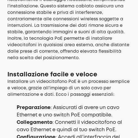
l’installazione. Questo sistema cablato assicura una
connessione stabile e priva di interferenze,
contrariamente alle connessioni wireless soggette a
interruzioni. La trasmissione dei dati rimane sicura e
stabile, garantendo immagini e suoni di alta qualità.
Inoltre, la tecnologia PoE permette di installare
videocitofoni in qualsiasi area esterna, anche distante
dalle prese di corrente, offrendo elevata flessibilità
nella scelta del posizionamento.
Installazione facile e veloce
Installare un videocitofono PoE è un processo semplice
e veloce, grazie all’impiego di un solo cavo per
alimentazione e dati. Ecco i passaggi essenziali:
Preparazione
: Assicurati di avere un cavo
Ethernet e uno switch PoE compatibile.
Collegamento
: Connetti il videocitofono al
cavo Ethernet e quindi al tuo switch PoE.
Configurazione
: Accedi all’interfaccia del