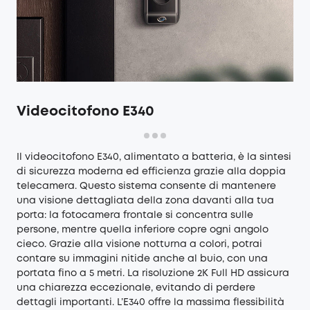
Videocitofono E340
Il
videocitofono E340
, alimentato a batteria, è la sintesi
di sicurezza moderna ed efficienza grazie alla doppia
telecamera. Questo sistema consente di mantenere
una visione dettagliata della zona davanti alla tua
porta: la fotocamera frontale si concentra sulle
persone, mentre quella inferiore copre ogni angolo
cieco. Grazie alla visione notturna a colori, potrai
contare su immagini nitide anche al buio, con una
portata fino a 5 metri. La risoluzione 2K Full HD assicura
una chiarezza eccezionale, evitando di perdere
dettagli importanti. L’E340 offre la massima flessibilità