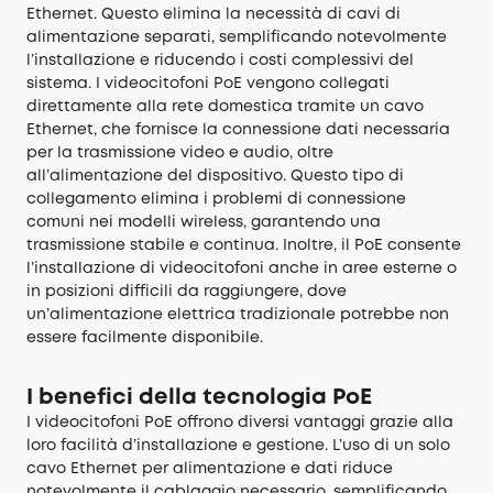
Ethernet. Questo elimina la necessità di cavi di
alimentazione separati, semplificando notevolmente
l’installazione e riducendo i costi complessivi del
sistema. I videocitofoni PoE vengono collegati
direttamente alla rete domestica tramite un cavo
Ethernet, che fornisce la connessione dati necessaria
per la trasmissione video e audio, oltre
all’alimentazione del dispositivo. Questo tipo di
collegamento elimina i problemi di connessione
comuni nei modelli wireless, garantendo una
trasmissione stabile e continua. Inoltre, il PoE consente
l’installazione di videocitofoni anche in aree esterne o
in posizioni difficili da raggiungere, dove
un’alimentazione elettrica tradizionale potrebbe non
essere facilmente disponibile.
I benefici della tecnologia PoE
I videocitofoni PoE offrono diversi vantaggi grazie alla
loro facilità d’installazione e gestione. L’uso di un solo
cavo Ethernet per alimentazione e dati riduce
notevolmente il cablaggio necessario, semplificando