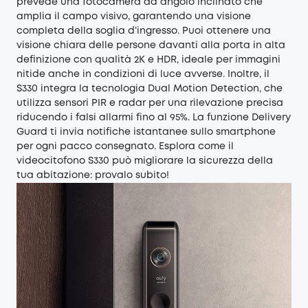
prevede una fotocamera ad angolo inclinato che
amplia il campo visivo, garantendo una visione
completa della soglia d’ingresso. Puoi ottenere una
visione chiara delle persone davanti alla porta in alta
definizione con qualità 2K e HDR, ideale per immagini
nitide anche in condizioni di luce avverse. Inoltre, il
S330 integra la tecnologia Dual Motion Detection, che
utilizza sensori PIR e radar per una rilevazione precisa
riducendo i falsi allarmi fino al 95%. La funzione Delivery
Guard ti invia notifiche istantanee sullo smartphone
per ogni pacco consegnato. Esplora come il
videocitofono S330 può migliorare la sicurezza della
tua abitazione: provalo subito!