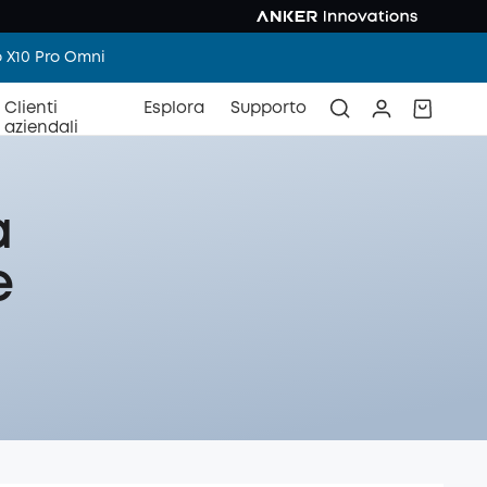
o X10 Pro Omni
Clienti
Esplora
Supporto
aziendali
a
e