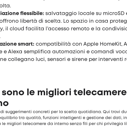
olta.
iazione flessibile:
salvataggio locale su microSD 
offrono libertà di scelta. Lo spazio in casa prote
y, il cloud facilita l’accesso remoto e la condivisi
.
azione smart:
compatibilità con Apple HomeKit, A
 e Alexa semplifica automazioni e comandi voca
ine collegano luci, sensori e sirene per interventi 
 sono le migliori telecamer
no
di suggerimenti concreti per la scelta quotidiana. Qui trovi d
quilibrio tra qualità, funzioni intelligenti e gestione dei dati, 
 le migliori telecamere da interno senza fili per chi privilegia l