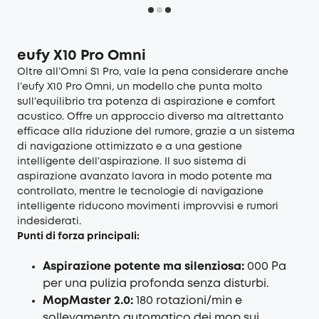
eufy X10 Pro Omni
Oltre all’Omni S1 Pro, vale la pena considerare anche
l’
eufy X10 Pro Omni
, un modello che punta molto
sull’equilibrio tra potenza di aspirazione e comfort
acustico. Offre un approccio diverso ma altrettanto
efficace alla riduzione del rumore, grazie a un sistema
di navigazione ottimizzato e a una gestione
intelligente dell’aspirazione. Il suo sistema di
aspirazione avanzato lavora in modo potente ma
controllato, mentre le tecnologie di navigazione
intelligente riducono movimenti improvvisi e rumori
indesiderati.
Punti di forza principali:
Aspirazione potente ma silenziosa:
000 Pa
per una pulizia profonda senza disturbi.
MopMaster 2.0:
180 rotazioni/min e
sollevamento automatico dei mop sui