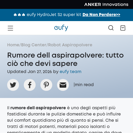
🔥🔥🔥 eufy HydroJet S2 super kit
Da Non Perdere>>
Home
/
Blog Center
/
Robot Aspirapolvere
Rumore dell aspirapolvere: tutto
ciò che devi sapere
Updated Jan 27, 2026 by
eufy team
|
min read
Il
rumore dell aspirapolvere
è uno degli aspetti più
fastidiosi durante le pulizie domestiche e può influire
sul comfort quotidiano più di quanto si pensi. Che si
tratti di motori potenti, materiali poco isolanti o