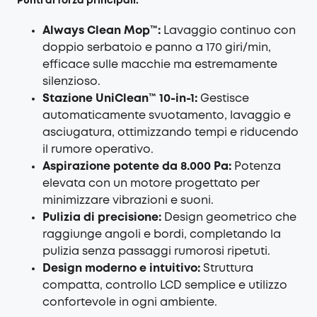
Punti di forza principali:
Always Clean Mop™️:
Lavaggio continuo con
doppio serbatoio e panno a 170 giri/min,
efficace sulle macchie ma estremamente
silenzioso.
Stazione UniClean™️ 10-in-1:
Gestisce
automaticamente svuotamento, lavaggio e
asciugatura, ottimizzando tempi e riducendo
il rumore operativo.
Aspirazione potente da 8.000 Pa:
Potenza
elevata con un motore progettato per
minimizzare vibrazioni e suoni.
Pulizia di precisione:
Design geometrico che
raggiunge angoli e bordi, completando la
pulizia senza passaggi rumorosi ripetuti.
Design moderno e intuitivo:
Struttura
compatta, controllo LCD semplice e utilizzo
confortevole in ogni ambiente.