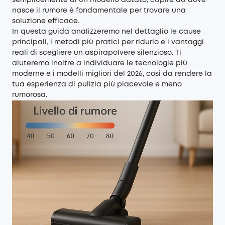
semplicemente di un modello datato, capire da dove
nasce il rumore è fondamentale per trovare una
soluzione efficace.
In questa guida analizzeremo nel dettaglio le cause
principali, i metodi più pratici per ridurlo e i vantaggi
reali di scegliere un aspirapolvere silenzioso. Ti
aiuteremo inoltre a individuare le tecnologie più
moderne e i modelli migliori del 2026, così da rendere la
tua esperienza di pulizia più piacevole e meno
rumorosa.