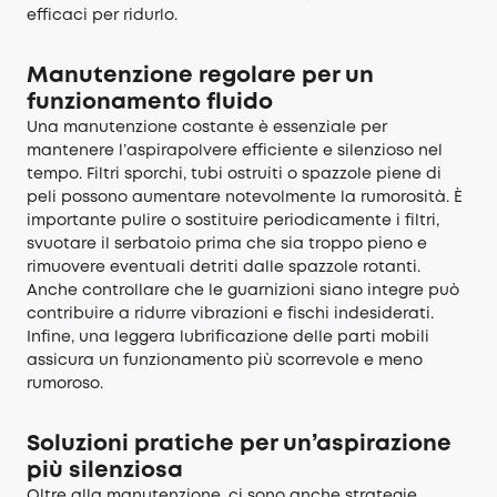
efficaci per ridurlo.
Manutenzione regolare per un
funzionamento fluido
Una manutenzione costante è essenziale per
mantenere l’aspirapolvere efficiente e silenzioso nel
tempo. Filtri sporchi, tubi ostruiti o spazzole piene di
peli possono aumentare notevolmente la rumorosità. È
importante pulire o sostituire periodicamente i filtri,
svuotare il serbatoio prima che sia troppo pieno e
rimuovere eventuali detriti dalle spazzole rotanti.
Anche controllare che le guarnizioni siano integre può
contribuire a ridurre vibrazioni e fischi indesiderati.
Infine, una leggera lubrificazione delle parti mobili
assicura un funzionamento più scorrevole e meno
rumoroso.
Soluzioni pratiche per un’aspirazione
più silenziosa
Oltre alla manutenzione, ci sono anche strategie