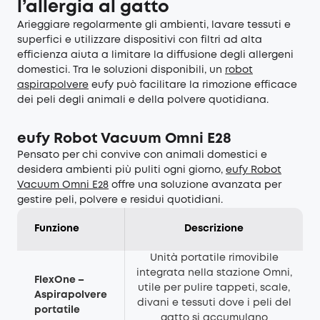
l’allergia al gatto
Arieggiare regolarmente gli ambienti, lavare tessuti e
superfici e utilizzare dispositivi con filtri ad alta
efficienza aiuta a limitare la diffusione degli allergeni
domestici. Tra le soluzioni disponibili, un
robot
aspirapolvere
eufy può facilitare la rimozione efficace
dei peli degli animali e della polvere quotidiana.
eufy Robot Vacuum Omni E28
Pensato per chi convive con animali domestici e
desidera ambienti più puliti ogni giorno,
eufy Robot
Vacuum Omni E28
offre una soluzione avanzata per
gestire peli, polvere e residui quotidiani.
Funzione
Descrizione
Unità portatile rimovibile
integrata nella stazione Omni,
FlexOne –
utile per pulire tappeti, scale,
Aspirapolvere
divani e tessuti dove i peli del
portatile
gatto si accumulano