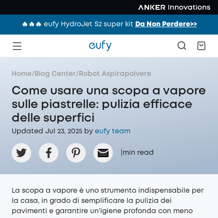
🔥🔥🔥 eufy HydroJet S2 super kit
Da Non Perdere>>
Home
/
Blog Center
/
Robot Aspirapolvere
Come usare una scopa a vapore
sulle piastrelle: pulizia efficace
delle superfici
Updated Jul 23, 2025 by
eufy team
|
min read
La scopa a vapore è uno strumento indispensabile per
la casa, in grado di semplificare la pulizia dei
pavimenti e garantire un’igiene profonda con meno