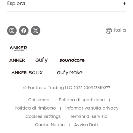
Esplora
Informazioni sulla garanzia
Comunità eufy Security
Esercita i diritti di garanzia
Contattaci
Italia
FAQ sull'ordine
Annulla ordine
© Fantasia Trading LLC 2022 200923810277
Chi siamo
Politica di spedizione
Politica di rimborso
Informativa sulla privacy
Cookies Settings
Termini di servizio
Cookie Notice
Avviso Dati