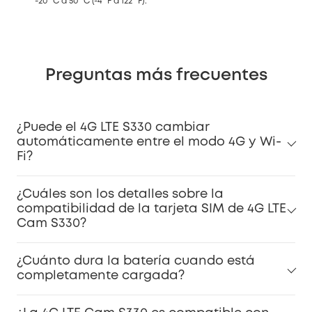
-20 °C a 50 °C (-4 °F a 122 °F).
Preguntas más frecuentes
¿Puede el 4G LTE S330 cambiar
automáticamente entre el modo 4G y Wi-
Fi?
¿Cuáles son los detalles sobre la
compatibilidad de la tarjeta SIM de 4G LTE
Cam S330?
¿Cuánto dura la batería cuando está
completamente cargada?