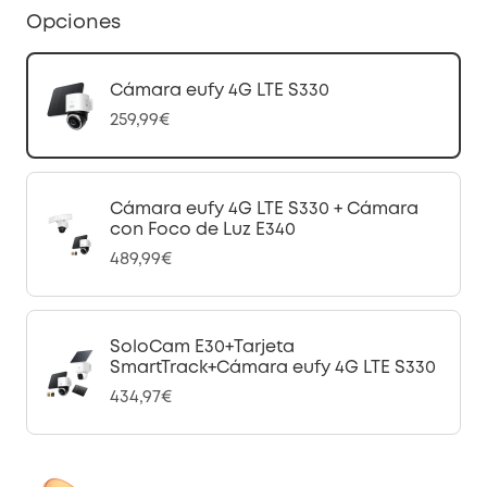
Opciones
Cámara eufy 4G LTE S330
259,99€
Cámara eufy 4G LTE S330 + Cámara
con Foco de Luz E340
489,99€
SoloCam E30+Tarjeta
SmartTrack+Cámara eufy 4G LTE S330
434,97€