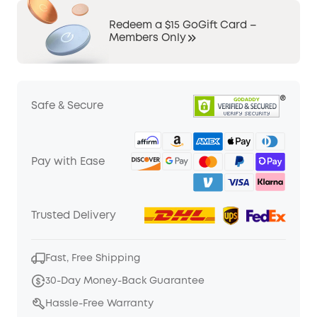
Redeem a $15 GoGift Card –
Members Only
Safe & Secure
Pay with Ease
Trusted Delivery
Fast, Free Shipping
30-Day Money-Back Guarantee
Hassle-Free Warranty