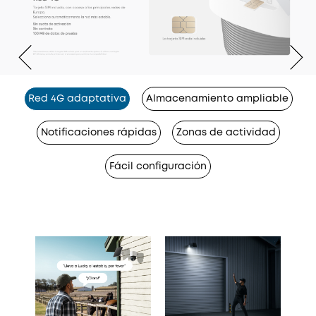
Red 4G adaptativa
Almacenamiento ampliable
Notificaciones rápidas
Zonas de actividad
Fácil configuración