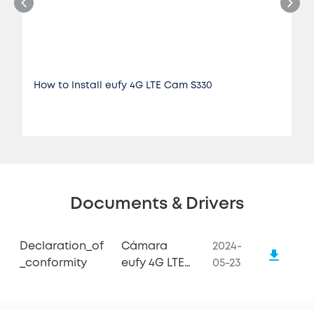
How to Install eufy 4G LTE Cam S330
Documents & Drivers
Declaration_of
Cámara
2024-
_conformity
eufy 4G LTE
05-23
S330