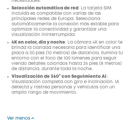
necesidades.
Selección automática de red
: La tarjeta SIM
incluida es compatible con varias de las
principales redes de Europa. Selecciona
automáticamente la conexión más estable para
optimizar la conectividad y garantizar una
visualización ininterrumpida.
4K en color, día y noche
:
La cámara 4K en color te
brinda la claridad necesaria para identificar una
placa a 30 pies (10 metros) de distancia. Ilumina tu
entorno con el foco de 100 lúmenes
para seguir
viendo detalles coloridos hasta 26 pies (8 metros)
de distancia, durante toda la noche.
Visualización de 360° con
Seguimiento AI
:
Visualización completa con giro e inclinación.
IA
detecta y rastrea personas y vehículos con un
amplio rango de movimiento.
Ver menos