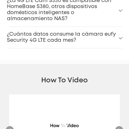
¿La 4G LTE Cam S330 es compatible con
HomeBase S380, otros dispositivos
domésticos inteligentes o
almacenamiento NAS?
¿Cuántos datos consume la cámara eufy
Security 4G LTE cada mes?
How To Video