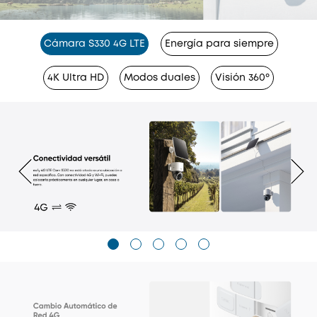
Cámara S330 4G LTE
Energía para siempre
4K Ultra HD
Modos duales
Visión 360º