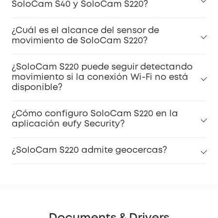
SoloCam S40 y SoloCam S220?
¿Cuál es el alcance del sensor de
movimiento de SoloCam S220?
¿SoloCam S220 puede seguir detectando
movimiento si la conexión Wi-Fi no está
disponible?
¿Cómo configuro SoloCam S220 en la
aplicación eufy Security?
¿SoloCam S220 admite geocercas?