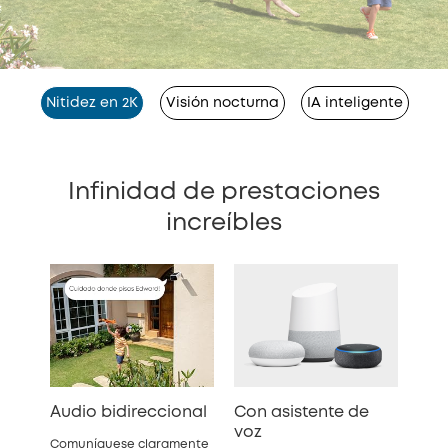
Nitidez en 2K
Visión nocturna
IA inteligente
Infinidad de prestaciones
increíbles
Audio bidireccional
Con asistente de
voz
Comuníquese claramente