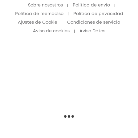
Sobre nosostros
Política de envío
Política de reembolso
Política de privacidad
Ajustes de Cookie
Condiciones de servicio
Aviso de cookies
Aviso Datos