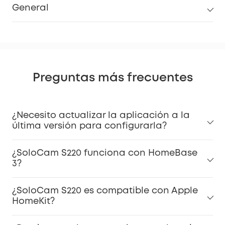
General
Preguntas más frecuentes
¿Necesito actualizar la aplicación a la
última versión para configurarla?
¿SoloCam S220 funciona con HomeBase
3?
¿SoloCam S220 es compatible con Apple
HomeKit?