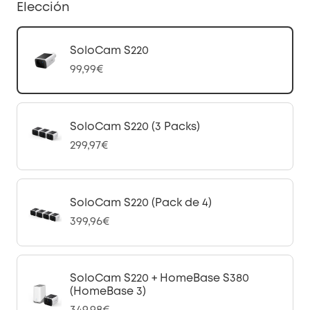
Elección
SoloCam S220
99,99€
SoloCam S220 (3 Packs)
299,97€
SoloCam S220 (Pack de 4)
399,96€
SoloCam S220 + HomeBase S380
(HomeBase 3)