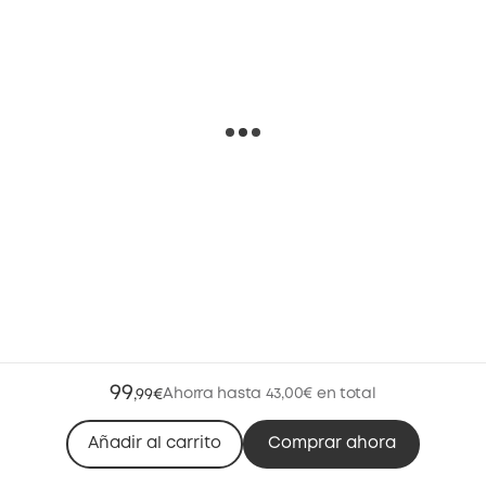
99
Ahorra hasta 43,00€ en total
,
99€
Añadir al carrito
Comprar ahora