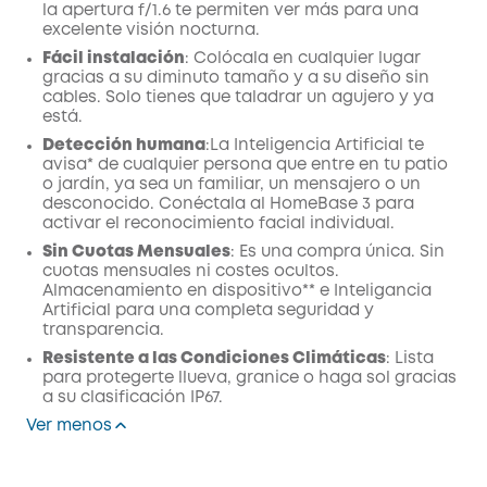
la apertura f/1.6 te permiten ver más para una
excelente visión nocturna.
Fácil instalación
: Colócala en cualquier lugar
gracias a su diminuto tamaño y a su diseño sin
cables. Solo tienes que taladrar un agujero y ya
está.
Detección humana
:La Inteligencia Artificial te
avisa* de cualquier persona que entre en tu patio
o jardín, ya sea un familiar, un mensajero o un
desconocido. Conéctala al HomeBase 3 para
activar el reconocimiento facial individual.
Sin Cuotas Mensuales
: Es una compra única. Sin
cuotas mensuales ni costes ocultos.
Almacenamiento en dispositivo** e Inteligancia
Artificial para una completa seguridad y
transparencia.
Resistente a las Condiciones Climáticas
: Lista
para protegerte llueva, granice o haga sol gracias
a su clasificación IP67.
Ver menos