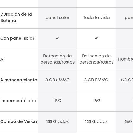
Duración de la
panel solar
Toda la vida
pan
Batería
Con panel solar
✔
✔
Detección de
Detección de
AI
Hombre
personas/rostos
personas/rostos
Almacenamiento
8 GB eMMC
8 GB EMMC
128 G
Impermeabilidad
IP67
IP67
Campo de Visión
135 Grados
135 Grados
360