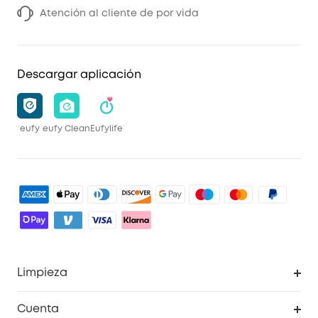
Atención al cliente de por vida
Descargar aplicación
eufy
eufy Clean
Eufylife
Limpieza
Explorar todo
Cuenta