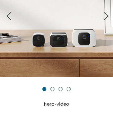
hero-video