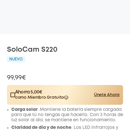
SoloCam S220
NUEVO
99,99€
Ahorra 5,00€
Únete Ahora
como Miembro Gratuito
$15.00
Plus Member
/mes
Carga solar
: Mantiene la batería siempre cargada
Save 5,00€ Now
Other Benefits
para que tú no tengas que hacerlo. Con 3 horas de
worth more than 5,00€
luz solar al día, se mantiene en funcionamiento.
Claridad de día y de noche
: Los LED infrarrojos y