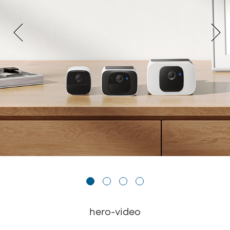
hero-video