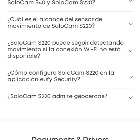
SoloCam S40 y SoloCam S220?
¿Cuál es el alcance del sensor de
movimiento de SoloCam S220?
¿SoloCam S220 puede seguir detectando
movimiento si la conexión Wi-Fi no está
disponible?
¿Cómo configuro SoloCam S220 en la
aplicación eufy Security?
¿SoloCam S220 admite geocercas?