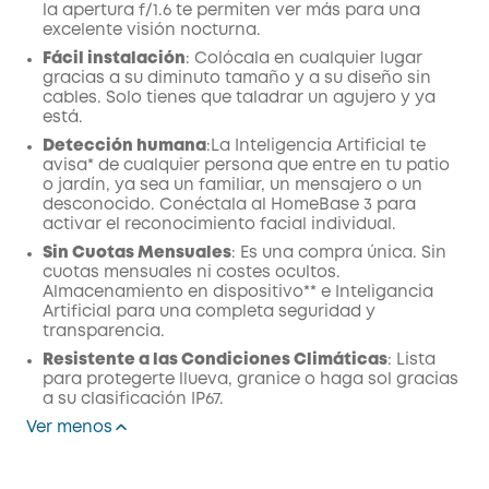
la apertura f/1.6 te permiten ver más para una
excelente visión nocturna.
Fácil instalación
: Colócala en cualquier lugar
gracias a su diminuto tamaño y a su diseño sin
cables. Solo tienes que taladrar un agujero y ya
está.
Detección humana
:La Inteligencia Artificial te
avisa* de cualquier persona que entre en tu patio
o jardín, ya sea un familiar, un mensajero o un
desconocido. Conéctala al HomeBase 3 para
activar el reconocimiento facial individual.
Sin Cuotas Mensuales
: Es una compra única. Sin
cuotas mensuales ni costes ocultos.
Almacenamiento en dispositivo** e Inteligancia
Artificial para una completa seguridad y
transparencia.
Resistente a las Condiciones Climáticas
: Lista
para protegerte llueva, granice o haga sol gracias
a su clasificación IP67.
Ver menos