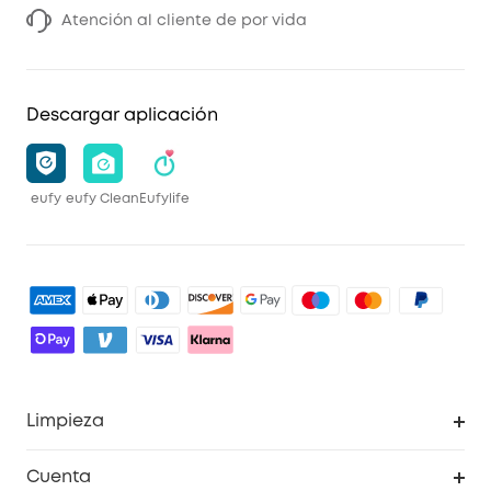
Atención al cliente de por vida
Descargar aplicación
eufy
eufy Clean
Eufylife
Limpieza
Explorar todo
Cuenta