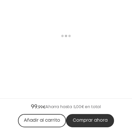
99
Ahorra hasta 5,00€ en total
,
99€
Añadir al carrito
Comprar ahora