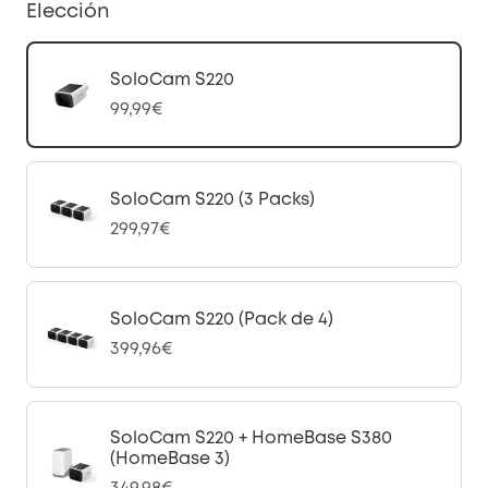
Elección
SoloCam S220
99,99€
SoloCam S220 (3 Packs)
299,97€
SoloCam S220 (Pack de 4)
399,96€
SoloCam S220 + HomeBase S380
(HomeBase 3)