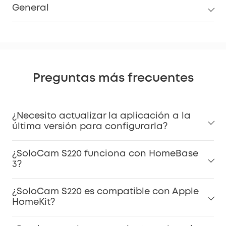
General
Preguntas más frecuentes
¿Necesito actualizar la aplicación a la
última versión para configurarla?
¿SoloCam S220 funciona con HomeBase
3?
¿SoloCam S220 es compatible con Apple
HomeKit?