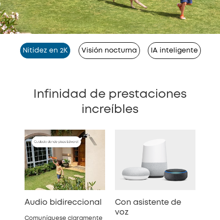
Nitidez en 2K
Visión nocturna
IA inteligente
Infinidad de prestaciones
increíbles
Audio bidireccional
Con asistente de
voz
Comuníquese claramente