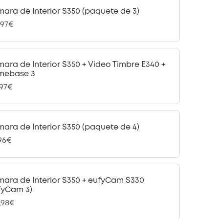
ara de Interior S350 (paquete de 3)
,97€
ara de Interior S350 + Video Timbre E340 +
mebase 3
,97€
ara de Interior S350 (paquete de 4)
,96€
ara de Interior S350 + eufyCam S330
fyCam 3)
,98€