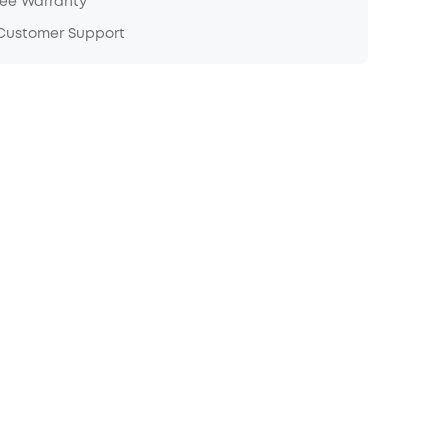
ree Warranty
 Customer Support