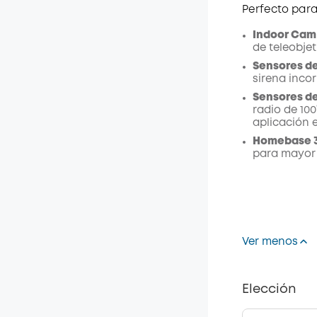
Perfecto para
Indoor Cam 
de teleobje
Sensores de
sirena inco
Sensores de
radio de 100
aplicación e
Homebase 3 
para mayor 
Ver menos
Elección