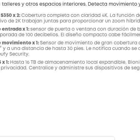
 talleres y otros espacios interiores. Detecta movimiento 
S350 x 2:
Cobertura completa con claridad 4K. La función de
tivo de 2K trabajan juntas para proporcionar un zoom híbri
 entrada x 1:
sensor de puerta o ventana con duración de ba
rporada de 100 decibelios. El diseño compacto cabe fácilme
 movimiento x 1:
Sensor de movimiento de gran cobertura c
° y a una distancia de hasta 30 pies. Le notifica cuando se
ufy Security.
x 1:
Hasta 16 TB de almacenamiento local expandible, Bion
privacidad. Centralice y administre sus dispositivos de se