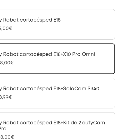
y Robot cortacésped E18
99,00€
y Robot cortacésped E18+X10 Pro Omni
98,00€
y Robot cortacésped E18+SoloCam S340
98,99€
y Robot cortacésped E18+Kit de 2 eufyCam
Pro
48,00€