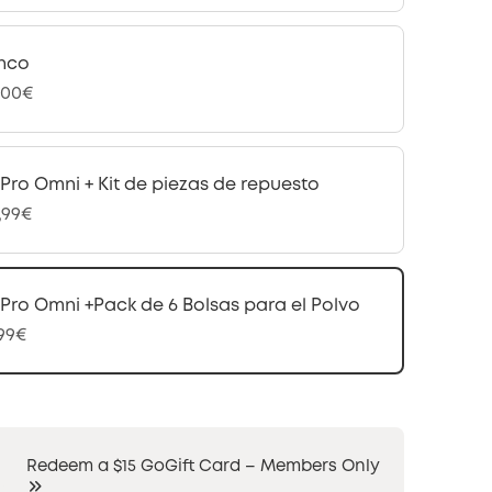
nco
,00€
 Pro Omni + Kit de piezas de repuesto
,99€
 Pro Omni +Pack de 6 Bolsas para el Polvo
,99€
Redeem a $15 GoGift Card – Members Only