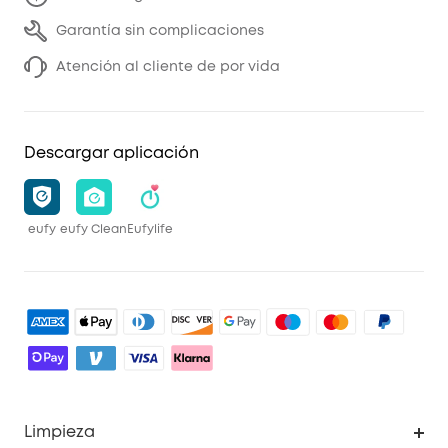
Garantía sin complicaciones
Atención al cliente de por vida
Descargar aplicación
eufy
eufy Clean
Eufylife
Limpieza