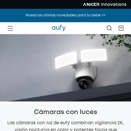
Nuestras últimas novedades para tu bebé >>
Cámaras con luces
Las cámaras con luz de eufy combinan vigilancia 2K,
visión nocturna en color y potentes focos que