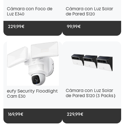
Cámara con Foco de
Cámara con Luz Solar
Luz E340
de Pared S120
229,99€
99,99€
Cámara con Luz Solar
eufy Security Floodlight
de Pared S120 (3 Packs）
Cam E30
169,99€
229,99€