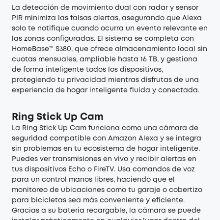
La detección de movimiento dual con radar y sensor
PIR minimiza las falsas alertas, asegurando que Alexa
solo te notifique cuando ocurra un evento relevante en
las zonas configuradas. El sistema se completa con
HomeBase™ S380, que ofrece almacenamiento local sin
cuotas mensuales, ampliable hasta 16 TB, y gestiona
de forma inteligente todos los dispositivos,
protegiendo tu privacidad mientras disfrutas de una
experiencia de hogar inteligente fluida y conectada.
Ring Stick Up Cam
La Ring Stick Up Cam funciona como una cámara de
seguridad compatible con Amazon Alexa y se integra
sin problemas en tu ecosistema de hogar inteligente.
Puedes ver transmisiones en vivo y recibir alertas en
tus dispositivos Echo o FireTV. Usa comandos de voz
para un control manos libres, haciendo que el
monitoreo de ubicaciones como tu garaje o cobertizo
para bicicletas sea más conveniente y eficiente.
Gracias a su batería recargable, la cámara se puede