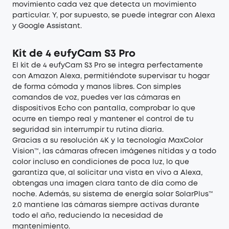
movimiento cada vez que detecta un movimiento
particular. Y, por supuesto, se puede integrar con Alexa
y Google Assistant.
Kit de 4 eufyCam S3 Pro
El kit de 4
eufyCam S3 Pro
se integra perfectamente
con Amazon Alexa, permitiéndote supervisar tu hogar
de forma cómoda y manos libres. Con simples
comandos de voz, puedes ver las cámaras en
dispositivos Echo con pantalla, comprobar lo que
ocurre en tiempo real y mantener el control de tu
seguridad sin interrumpir tu rutina diaria.
Gracias a su resolución 4K y la tecnología MaxColor
Vision™, las cámaras ofrecen imágenes nítidas y a todo
color incluso en condiciones de poca luz, lo que
garantiza que, al solicitar una vista en vivo a Alexa,
obtengas una imagen clara tanto de día como de
noche. Además, su sistema de energía solar SolarPlus™
2.0 mantiene las cámaras siempre activas durante
todo el año, reduciendo la necesidad de
mantenimiento.