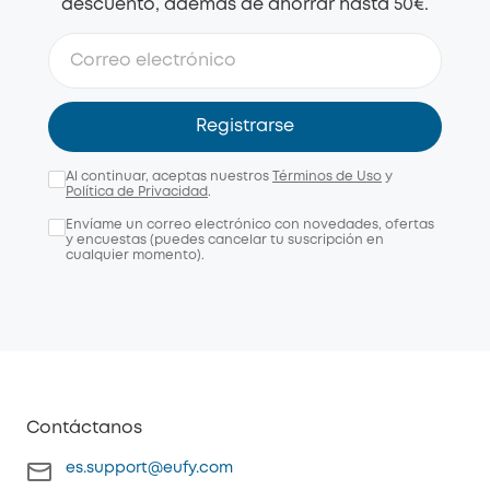
descuento, además de ahorrar hasta 50€.
Registrarse
Al continuar, aceptas nuestros
Términos de Uso
y
Política de Privacidad
.
Envíame un correo electrónico con novedades, ofertas
y encuestas (puedes cancelar tu suscripción en
cualquier momento).
Contáctanos
es.support@eufy.com