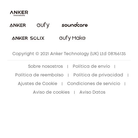
Procesar una garantía
Compra de cooperación
Explorar todo
Preguntas frecuentes sobre pedidos
Comunidad de limpieza eufy
Portal web de seguridad
Contáctanos
Copyright © 2021 Anker Technology (UK) Ltd 08766135
Sobre nosostros
Política de envío
Política de reembolso
Política de privacidad
Ajustes de Cookie
Condiciones de servicio
Aviso de cookies
Aviso Datos