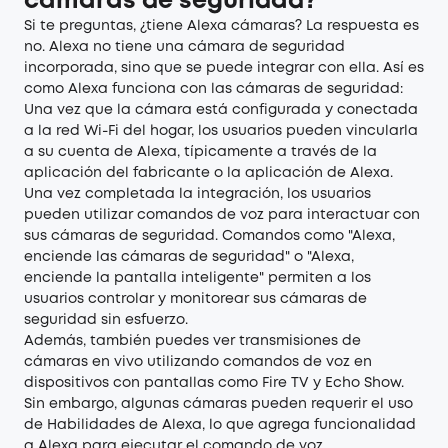
cámaras de seguridad?
Si te preguntas, ¿tiene Alexa cámaras? La respuesta es
no. Alexa no tiene una cámara de seguridad
incorporada, sino que se puede integrar con ella. Así es
como Alexa funciona con las cámaras de seguridad:
Una vez que la cámara está configurada y conectada
a la red Wi-Fi del hogar, los usuarios pueden vincularla
a su cuenta de Alexa, típicamente a través de la
aplicación del fabricante o la aplicación de Alexa.
Una vez completada la integración, los usuarios
pueden utilizar comandos de voz para interactuar con
sus cámaras de seguridad. Comandos como "Alexa,
enciende las cámaras de seguridad" o "Alexa,
enciende la pantalla inteligente" permiten a los
usuarios controlar y monitorear sus cámaras de
seguridad sin esfuerzo.
Además, también puedes ver transmisiones de
cámaras en vivo utilizando comandos de voz en
dispositivos con pantallas como Fire TV y Echo Show.
Sin embargo, algunas cámaras pueden requerir el uso
de Habilidades de Alexa, lo que agrega funcionalidad
a Alexa para ejecutar el comando de voz.