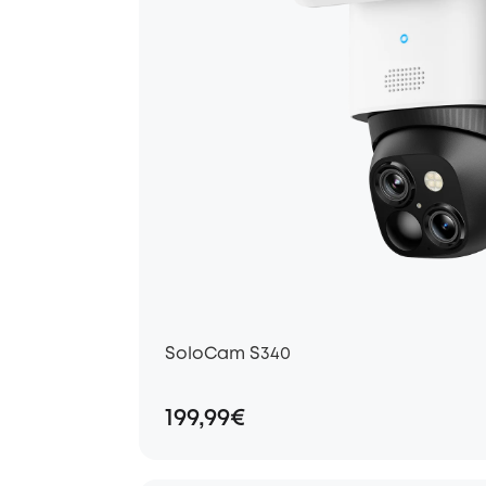
SoloCam S340
199,99€