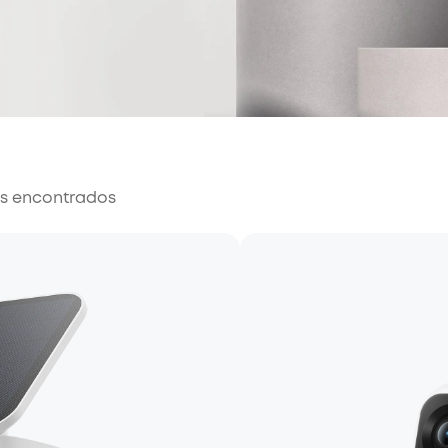
os encontrados