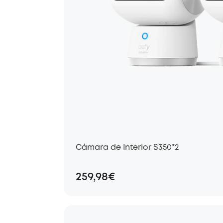
Cámara de Interior S350*2
259,98€