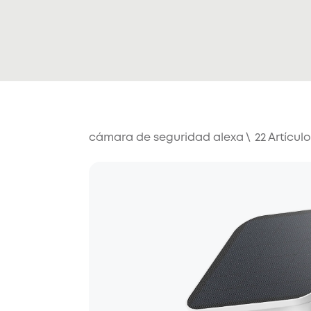
cámara de seguridad alexa
\
22
Artícul