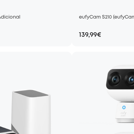
dicional
eufyCam S210 (eufyCam
139,99€