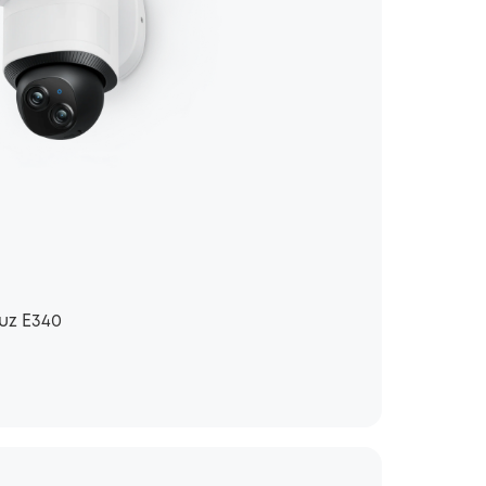
uz E340