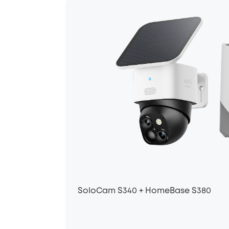
SoloCam S340 + HomeBase S380