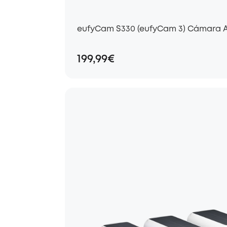
eufyCam S330 (eufyCam 3) Cámara A
199,99€