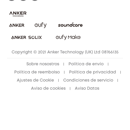
Sistemas de Alarma
Procesar una garantía
Compra de cooperación
Explorar todo
Preguntas frecuentes sobre pedidos
Comunidad de limpieza eufy
Portal web de seguridad
Contáctanos
Copyright © 2021 Anker Technology (UK) Ltd 08766135
Sobre nosostros
Política de envío
Política de reembolso
Política de privacidad
Ajustes de Cookie
Condiciones de servicio
Aviso de cookies
Aviso Datos