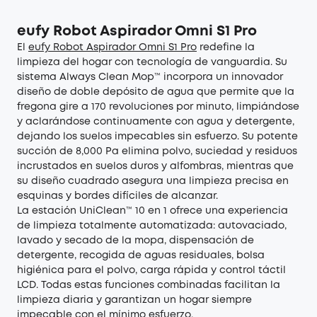
eufy
Robot Aspirador Omni S1 Pro
El
eufy
Robot Aspirador Omni S1 Pro
redefine la
limpieza del hogar con tecnología de vanguardia. Su
sistema Always Clean Mop™️ incorpora un innovador
diseño de doble depósito de agua que permite que la
fregona gire a 170 revoluciones por minuto, limpiándose
y aclarándose continuamente con agua y detergente,
dejando los suelos impecables sin esfuerzo. Su potente
succión de 8,000 Pa elimina polvo, suciedad y residuos
incrustados en suelos duros y alfombras, mientras que
su diseño cuadrado asegura una limpieza precisa en
esquinas y bordes difíciles de alcanzar.
La estación UniClean™️ 10 en 1 ofrece una experiencia
de limpieza totalmente automatizada: autovaciado,
lavado y secado de la mopa, dispensación de
detergente, recogida de aguas residuales, bolsa
higiénica para el polvo, carga rápida y control táctil
LCD. Todas estas funciones combinadas facilitan la
limpieza diaria y garantizan un hogar siempre
impecable con el mínimo esfuerzo.