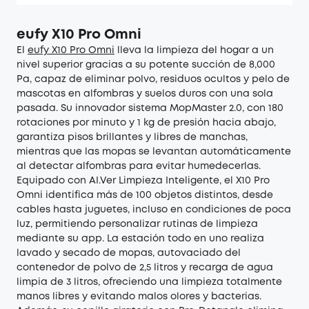
eufy
X10 Pro Omni
El
eufy
X10 Pro Omni
lleva la limpieza del hogar a un
nivel superior gracias a su potente succión de 8,000
Pa, capaz de eliminar polvo, residuos ocultos y pelo de
mascotas en alfombras y suelos duros con una sola
pasada. Su innovador sistema MopMaster 2.0, con 180
rotaciones por minuto y 1 kg de presión hacia abajo,
garantiza pisos brillantes y libres de manchas,
mientras que las mopas se levantan automáticamente
al detectar alfombras para evitar humedecerlas.
Equipado con AI.Ver Limpieza Inteligente, el X10 Pro
Omni identifica más de 100 objetos distintos, desde
cables hasta juguetes, incluso en condiciones de poca
luz, permitiendo personalizar rutinas de limpieza
mediante su app. La estación todo en uno realiza
lavado y secado de mopas, autovaciado del
contenedor de polvo de 2,5 litros y recarga de agua
limpia de 3 litros, ofreciendo una limpieza totalmente
manos libres y evitando malos olores y bacterias.