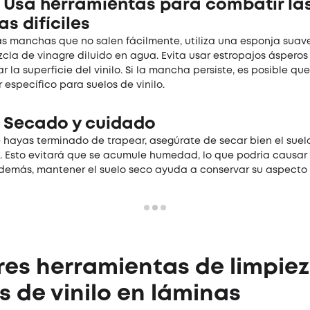
: Usa herramientas para combatir la
s difíciles
as manchas que no salen fácilmente, utiliza una esponja suav
cla de vinagre diluido en agua. Evita usar estropajos ásperos
 la superficie del vinilo. Si la mancha persiste, es posible qu
 específico para suelos de vinilo.
: Secado y cuidado
 hayas terminado de trapear, asegúrate de secar bien el suel
o. Esto evitará que se acumule humedad, lo que podría causa
Además, mantener el suelo seco ayuda a conservar su aspecto 
es herramientas de limpie
s de vinilo en láminas