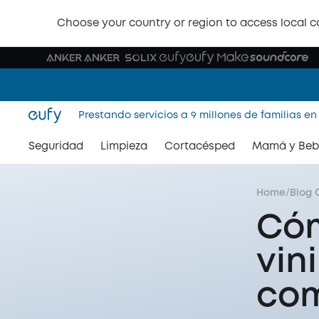
Choose your country or region to access local c
Prestando servicios a 9 millones de familias en
Seguridad
Limpieza
Cortacésped
Mamá y Beb
Home
/
Blog 
Cóm
vin
com