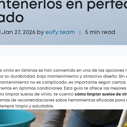
tenerlos en perfe
ado
Jan 27, 2026 by
eufy team
5
min read
|
de vinilo en láminas se han convertido en una de las opciones
or su durabilidad, bajo mantenimiento y atractivo diseño. Sin
antenimiento no es complicado, es importante seguir ciertos
erlos en óptimas condiciones. Esta guía te ofrece los mejores
 limpiar suelos de vinilo, te cuento
cómo limpiar suelos de vin
demás de recomendaciones sobre herramientas eficaces para 
iempre limpio y saludable.