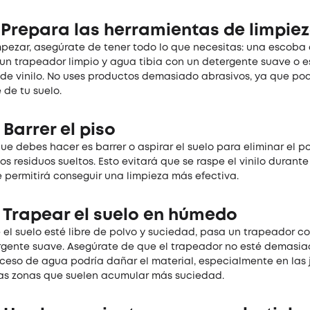
 Prepara las herramientas de limpie
pezar, asegúrate de tener todo lo que necesitas: una escoba 
 un trapeador limpio y agua tibia con un detergente suave o e
 de vinilo. No uses productos demasiado abrasivos, ya que po
e de tu suelo.
 Barrer el piso
ue debes hacer es barrer o aspirar el suelo para eliminar el po
os residuos sueltos. Esto evitará que se raspe el vinilo durante
 permitirá conseguir una limpieza más efectiva.
: Trapear el suelo en húmedo
 el suelo esté libre de polvo y suciedad, pasa un trapeador c
ergente suave. Asegúrate de que el trapeador no esté demasi
xceso de agua podría dañar el material, especialmente en las 
las zonas que suelen acumular más suciedad.