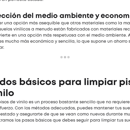
ección del medio ambiente y econom
er una opción más asequible que otros materiales como la ma
suelos vinílicos a menudo están fabricados con materiales rec
vierte en una opción más respetuosa con el medio ambiente. 
 es mucho más económica y sencilla, lo que supone un ahorro s
r.
os básicos para limpiar pi
nilo
pisos de vinilo es un proceso bastante sencillo que no requie
sfuerzo. Con los métodos adecuados, puedes mantener tus suel
 estado y asegurarte de que se vean como nuevos durante m
tramos los pasos básicos que debes seguir para limpiar tus su