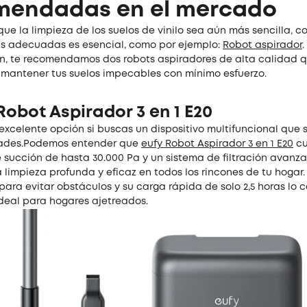
mendadas en el mercado
ue la limpieza de los suelos de vinilo sea aún más sencilla, c
s adecuadas es esencial, como por ejemplo:
Robot aspirador
.
n, te recomendamos dos robots aspiradores de alta calidad q
mantener tus suelos impecables con mínimo esfuerzo.
Robot Aspirador 3 en 1 E20
 excelente opción si buscas un dispositivo multifuncional que
dades.Podemos entender que
eufy Robot Aspirador 3 en 1 E20
cu
 succión de hasta 30.000 Pa y un sistema de filtración avanz
limpieza profunda y eficaz en todos los rincones de tu hogar.
ara evitar obstáculos y su carga rápida de solo 2,5 horas lo c
deal para hogares ajetreados.