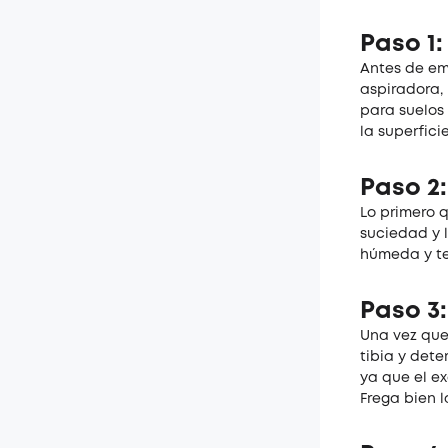
Paso 1:
Antes de em
aspiradora,
para suelos
la superfici
Paso 2:
Lo primero q
suciedad y l
húmeda y te
Paso 3
Una vez que
tibia y det
ya que el e
Frega bien 