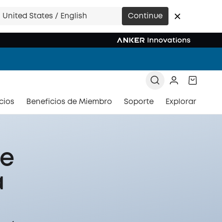
>
United States / English
Continue
>
cios
Beneficios de Miembro
Soporte
Explorar
de
a