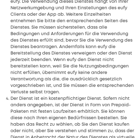
eufy. Die Verwendung dieses Dienstes hängt von Ihrer
Netzwerkumgebung und Ihren Einstellungen des eufy
Clients oder der App ab. Weitere Einzelheiten
entnehmen Sie bitte den entsprechenden Seiten des
Dienstes. Sie müssen sicherstellen, dass alle
Bedingungen und Anforderungen für die Verwendung
des Dienstes erfüllt sind, bevor Sie die Verwendung des
Dienstes beantragen. Andernfalls kann eufy die
Bereitstellung des Dienstes verweigern oder den Dienst
jederzeit beenden. Wenn eufy den Dienst nicht
bereitstellen kann, weil Sie die Nutzungsbedingungen
nicht erfüllen, übernimmt eufy keine andere
Verantwortung als die, die ausdrücklich gesetzlich
vorgeschrieben ist, und Sie müssen die entsprechenden
Verluste selbst tragen.
Der Dienst ist ein kostenpflichtiger Dienst. Sofern nicht
anders angegeben, ist der Dienst in Form von Prepaid-
Paketen mit festen Laufzeiten erhältlich. Sie können
diese nach Ihren eigenen Bedürfnissen bestellen. Sie
haben das Recht zu wählen, ob Sie den Dienst kaufen
oder nicht, aber Sie verstehen und stimmen zu, dass der
Dienst in Anbetracht der Natur des Dienstes als virtuelle