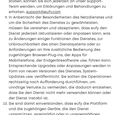
stoßen, können Sie sich jederzeit an unser Support-
Team wenden, um Erklärungen und Behandlungen zu
erhalten.
support@eufy.com
In Anbetracht der Besonderheiten des Netzdienstes und
um die Sicherheit des Dienstes zu gewährleisten,
müssen Sie verstehen und akzeptieren, dass eufy den
Dienst jederzeit aktualisieren oder anpassen kann, was
zu Änderungen einiger Funktionen des Dienstes, zur
Unbrauchbarkeit des alten Dienstsystems oder zu
Anforderungen an Ihre zusätzliche Bedienung des
zugehörigen Browser-Plug-ins, der Apps für
Mobiltelefone, der Endgerätesoftware usw. führen kann.
Entsprechende Upgrades oder Anpassungen werden in
Form von neuen Versionen des Dienstes, System-
Updates usw. veröffentlicht. Sie sollten die Operationen
rechtzeitig nach Aufforderung durchführen, um
unnötige Verluste zu vermeiden, die dadurch entstehen,
dass Sie den Dienst nicht mehr verwenden können oder
der Dienst instabil ist.
Sie sind damit einverstanden, dass eufy die Plattform
und die zugehörigen Geräte, die den Dienst
unterstützen, regelmäßig oder in unregelmäßigen