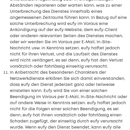
Abständen reparieren oder warten kann, was zu einer
Unterbrechung des Dienstes innerhalb eines
angemessenen Zeitraums führen kann. In Bezug auf eine
solche Unterbrechung wird eufy im Voraus eine
Ankündigung auf der eufy-Website, dem eufy-Client
oder anderen relevanten Seiten des Dienstes machen,
oder wir werden Sie im Voraus per E-Mail, In-Site-
Nachricht usw. in Kenntnis setzen. eufy haftet jedoch
nicht für Ihren Verlust, und die Laufzeit des Dienstes
wird nicht verlängert, es sei denn, eufy hat den Verlust
vorsätzlich oder fahrlässig einseitig verursacht.
In Anbetracht des besonderen Charakters der
Netzwerkdienste erklären Sie sich damit einverstanden,
dass eufy den Dienst jederzeit ganz oder teilweise
einstellen kann. Eufy wird Sie von einer solchen
Beendigung im Voraus per E-Mail, In-Site-Nachricht oder
auf andere Weise in Kenntnis setzen. eufy haftet jedoch
nicht für die Folgen einer solchen Beendigung, es sei
denn, eufy hat Ihnen vorsätzlich oder fahrlässig einen
Schaden zugefügt, der einseitig durch eufy verursacht
wurde. Wenn eufy den Dienst beendet, kann eufy alle