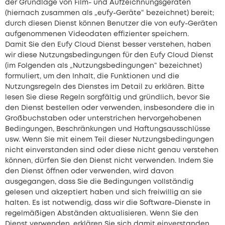
der Grundlage von Film- und Aufzeichnungsgeräten
(hiernach zusammen als „eufy-Geräte“ bezeichnet) bereit;
durch diesen Dienst können Benutzer die von eufy-Geräten
aufgenommenen Videodaten effizienter speichern.
Damit Sie den Eufy Cloud Dienst besser verstehen, haben
wir diese Nutzungsbedingungen für den Eufy Cloud Dienst
(im Folgenden als „Nutzungsbedingungen“ bezeichnet)
formuliert, um den Inhalt, die Funktionen und die
Nutzungsregeln des Dienstes im Detail zu erklären. Bitte
lesen Sie diese Regeln sorgfältig und gründlich, bevor Sie
den Dienst bestellen oder verwenden, insbesondere die in
Großbuchstaben oder unterstrichen hervorgehobenen
Bedingungen, Beschränkungen und Haftungsausschlüsse
usw. Wenn Sie mit einem Teil dieser Nutzungsbedingungen
nicht einverstanden sind oder diese nicht genau verstehen
können, dürfen Sie den Dienst nicht verwenden. Indem Sie
den Dienst öffnen oder verwenden, wird davon
ausgegangen, dass Sie die Bedingungen vollständig
gelesen und akzeptiert haben und sich freiwillig an sie
halten. Es ist notwendig, dass wir die Software-Dienste in
regelmäßigen Abständen aktualisieren. Wenn Sie den
Dienst verwenden, erklären Sie sich damit einverstanden,