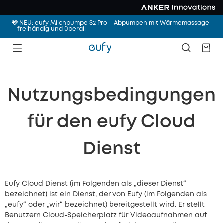
🩷 NEU: eufy Milchpumpe S2 Pro – Abpumpen mit Wärmemassage
– freihändig und überall
Nutzungsbedingungen
für den eufy Cloud
Dienst
Eufy Cloud Dienst (im Folgenden als „dieser Dienst“
bezeichnet) ist ein Dienst, der von Eufy (im Folgenden als
„eufy“ oder „wir“ bezeichnet) bereitgestellt wird. Er stellt
Benutzern Cloud-Speicherplatz für Videoaufnahmen auf