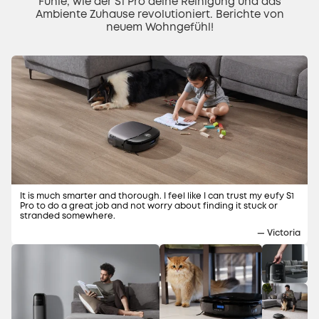
Fühle, wie der S1 Pro deine Reinigung und das
Ambiente Zuhause revolutioniert. Berichte von
neuem Wohngefühl!
It is much smarter and thorough. I feel like I can trust my eufy S1
Pro to do a great job and not worry about finding it stuck or
stranded somewhere.
— Victoria