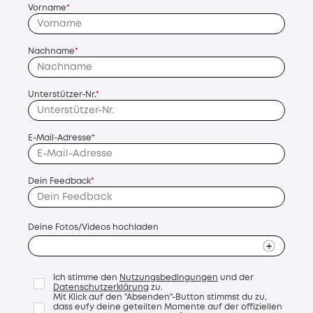
Vorname
*
Nachname
*
Unterstützer-Nr.
*
E-Mail-Adresse
*
Dein Feedback
*
Deine Fotos/Videos hochladen
Ich stimme den
Nutzungsbedingungen
und der
Datenschutzerklärung
zu.
Mit Klick auf den "Absenden"-Button stimmst du zu,
dass eufy deine geteilten Momente auf der offiziellen