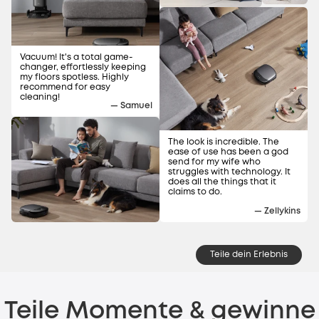
Vacuum! It's a total game-
changer, effortlessly keeping
my floors spotless. Highly
recommend for easy
cleaning!
— Samuel
The look is incredible. The
ease of use has been a god
send for my wife who
struggles with technology. It
does all the things that it
claims to do.
— Zellykins
Teile dein Erlebnis
Teile Momente & gewinne