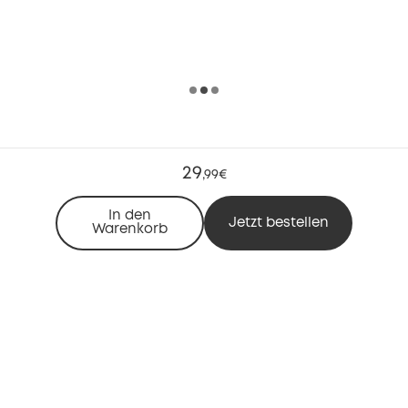
29
,
99€
In den
Jetzt bestellen
Warenkorb