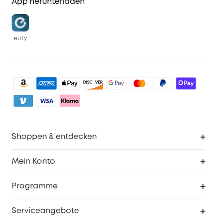
App herunterladen
eufy
Shoppen & entdecken
Sauberkeit
Mein Konto
Sicherheit
Sendungsverfolgung
Programme
Baby
Meine Rabattcodes
eufy Business
Serviceangebote