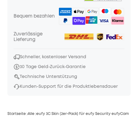
Bequem bezahlen
Zuverlässige
Lieferung
Schneller, kostenloser Versand
30 Tage Geld-Zurück-Garantie
Technische Unterstützung
Kunden-Support für die Produktlebensdauer
Startseite
Alle
eufy 3C Skin (2er‑Pack) für eufy Security eufyCam