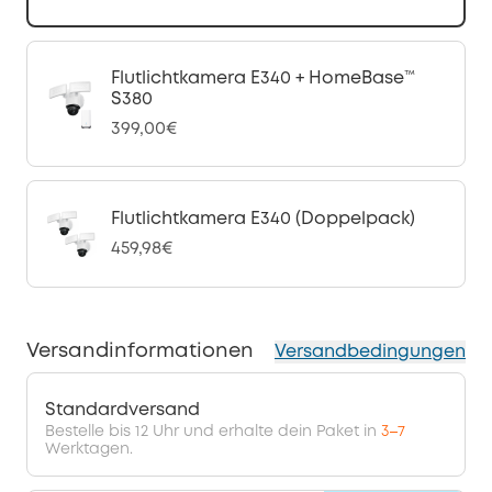
Flutlichtkamera E340 + HomeBase™
S380
399,00€
Flutlichtkamera E340 (Doppelpack)
459,98€
Versandinformationen
Versandbedingungen
Standardversand
Bestelle bis 12 Uhr und erhalte dein Paket in
3–7
Werktagen.