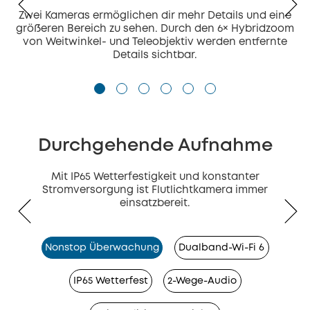
Zwei Kameras ermöglichen dir mehr Details und eine
größeren Bereich zu sehen. Durch den 6× Hybridzoom
von Weitwinkel- und Teleobjektiv werden entfernte
Details sichtbar.
Durchgehende Aufnahme
Mit IP65 Wetterfestigkeit und konstanter
Stromversorgung ist Flutlichtkamera immer
einsatzbereit.
Nonstop Überwachung
Dualband-Wi-Fi 6
IP65 Wetterfest
2-Wege-Audio