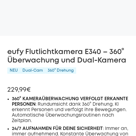
eufy Flutlichtkamera E340 – 360°
Überwachung und Dual‑Kamera
NEU
Dual-Cam
360° Drehung
229,99€
360° KAMERAÜBERWACHUNG VERFOLGT ERKANNTE
PERSONEN
: Rundumsicht dank 360° Drehung. KI
erkennt Personen und verfolgt ihre Bewegungen.
Automatische Überwachungsroutinen nach
Zeitplan.
24/7 AUFNAHMEN FÜR DEINE SICHERHEIT
: Immer an,
immer aufnehmend. Konstante Überwachung von