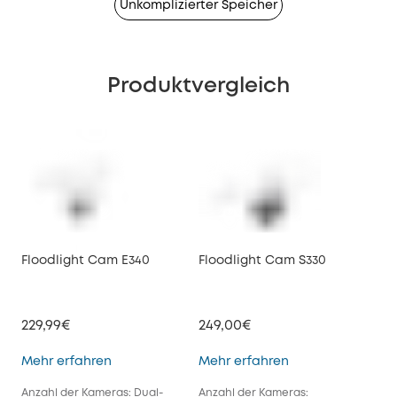
Unkomplizierter Speicher
Produktvergleich
Floodlight Cam E340
Floodlight Cam S330
229,99€
249,00€
Floodlight Cam E340
Floodlight Cam S
Mehr erfahren
Mehr erfahren
Anzahl der Kameras: Dual-
Anzahl der Kameras: