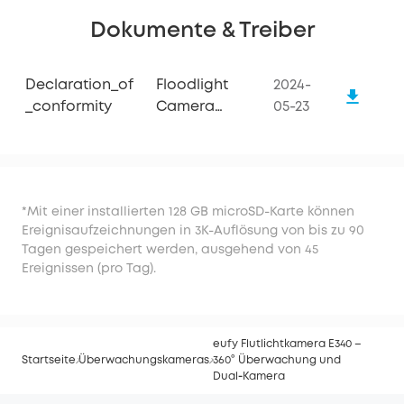
Dokumente & Treiber
Declaration_of
Floodlight
2024-
_conformity
Camera
05-23
E340
*Mit einer installierten 128 GB microSD-Karte können
Ereignisaufzeichnungen in 3K-Auflösung von bis zu 90
Tagen gespeichert werden, ausgehend von 45
Ereignissen (pro Tag).
eufy Flutlichtkamera E340 –
Startseite
Überwachungskameras
360° Überwachung und
Dual‑Kamera