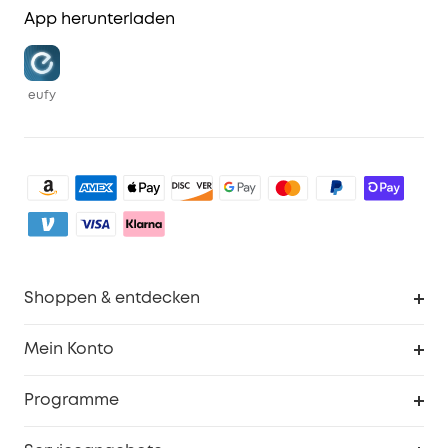
App herunterladen
eufy
Shoppen & entdecken
Sauberkeit
Mein Konto
Sicherheit
Sendungsverfolgung
Programme
Baby
Meine Rabattcodes
eufy Business