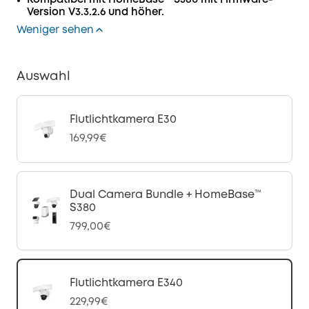
Kompatibel mit HomeBase™ S380 mit Firmware-
Version V3.3.2.6 und höher.
Weniger sehen
Auswahl
Flutlichtkamera E30
169,99€
Dual Camera Bundle + HomeBase™
S380
799,00€
Flutlichtkamera E340
229,99€