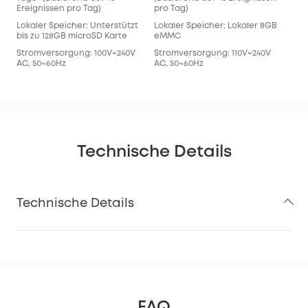
Ereignissen pro Tag)
pro Tag)
Lokaler Speicher: Unterstützt
Lokaler Speicher: Lokaler 8GB
bis zu 128GB microSD Karte
eMMC
Stromversorgung: 100V~240V
Stromversorgung: 110V~240V
AC, 50~60Hz
AC, 50~60Hz
Technische Details
Technische Details
FAQ