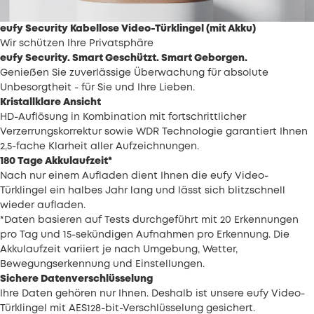
eufy Security Kabellose Video-Türklingel (mit Akku)
Wir schützen Ihre Privatsphäre
eufy Security. Smart Geschützt. Smart Geborgen.
Genießen Sie zuverlässige Überwachung für absolute
Unbesorgtheit - für Sie und Ihre Lieben.
Kristallklare Ansicht
HD-Auflösung in Kombination mit fortschrittlicher
Verzerrungskorrektur sowie WDR Technologie garantiert Ihnen
2,5-fache Klarheit aller Aufzeichnungen.
180 Tage Akkulaufzeit*
Nach nur einem Aufladen dient Ihnen die eufy Video-
Türklingel ein halbes Jahr lang und lässt sich blitzschnell
wieder aufladen.
*Daten basieren auf Tests durchgeführt mit 20 Erkennungen
pro Tag und 15-sekündigen Aufnahmen pro Erkennung. Die
Akkulaufzeit variiert je nach Umgebung, Wetter,
Bewegungserkennung und Einstellungen.
Sichere Datenverschlüsselung
Ihre Daten gehören nur Ihnen. Deshalb ist unsere eufy Video-
Türklingel mit AES128-bit-Verschlüsselung gesichert.