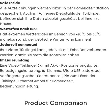
Safe Inside
Alle Aufzeichnungen werden lokal* in der HomeBase™ Station
gespeichert. Auch im Fall eines Diebstahls der Türklingel,
befinden sich Ihre Daten absolut geschützt bei Ihnen zu
Hause.
Wetterfest nach IP65
Hält extremen Wetterlagen im Bereich von -20°C bis 50°C
mühelos stand, der deutsche Winter kann kommen!
Jederzeit connected
Ihre Video-Türklingel kann jederzeit mit Echo Dot verbunden
werden, damit Sie stets die Kontrolle* haben.
Im Lieferumfang
Eine Video-Türklingel 2K (mit Akku), Positionierungskarte,
Befestigungshalterung, 15° Klemme, Micro USB Ladekabel,
Verlängerungskabel, Schraubenset, Pin zum Lösen der
Türklingel, Ethernet-Kabel für HomeBase™,
Bedienungsanleitung.
Product Comparison