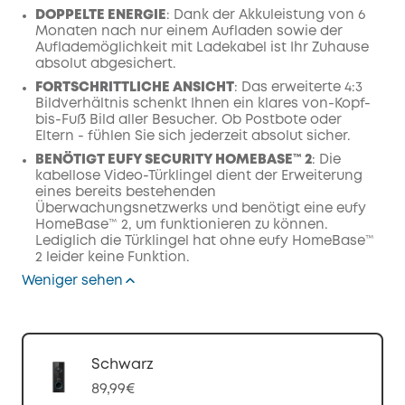
DOPPELTE ENERGIE
: Dank der Akkuleistung von 6
Monaten nach nur einem Aufladen sowie der
Auflademöglichkeit mit Ladekabel ist Ihr Zuhause
absolut abgesichert.
FORTSCHRITTLICHE ANSICHT
: Das erweiterte 4:3
Bildverhältnis schenkt Ihnen ein klares von-Kopf-
bis-Fuß Bild aller Besucher. Ob Postbote oder
Eltern - fühlen Sie sich jederzeit absolut sicher.
BENÖTIGT EUFY SECURITY HOMEBASE™ 2
: Die
kabellose Video-Türklingel dient der Erweiterung
eines bereits bestehenden
Überwachungsnetzwerks und benötigt eine eufy
HomeBase™ 2, um funktionieren zu können.
Lediglich die Türklingel hat ohne eufy HomeBase™
2 leider keine Funktion.
Weniger sehen
Schwarz
89,99€