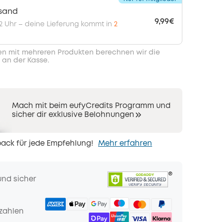
rsand
9,99€
 12 Uhr – deine Lieferung kommt in
2
en mit mehreren Produkten berechnen wir die
 an der Kasse.
Mach mit beim eufyCredits Programm und
sicher dir exklusive Belohnungen
ack für jede Empfehlung!
Mehr erfahren
und sicher
zahlen