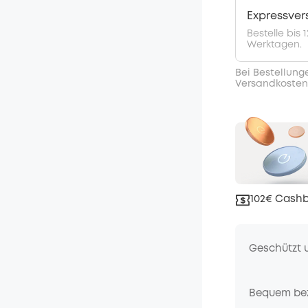
Expressve
Bestelle bis
Werktagen.
Bei Bestellung
Versandkosten
102€ Cashb
Geschützt 
Bequem be