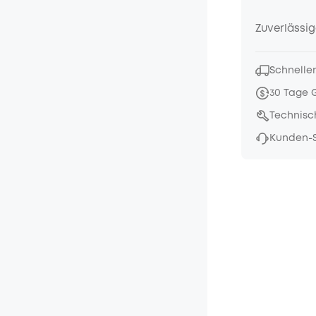
Zuverlässig
Schneller
30 Tage 
Technisc
Kunden-S