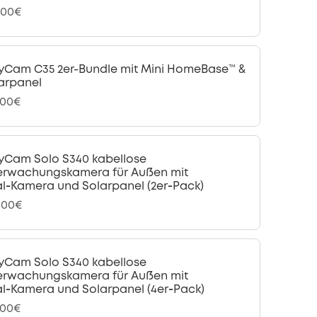
,00€
yCam C35 2er-Bundle mit Mini HomeBase™ &
arpanel
,00€
yCam Solo S340 kabellose
rwachungskamera für Außen mit
l‑Kamera und Solarpanel (2er‑Pack)
,00€
yCam Solo S340 kabellose
rwachungskamera für Außen mit
l‑Kamera und Solarpanel (4er‑Pack)
,00€