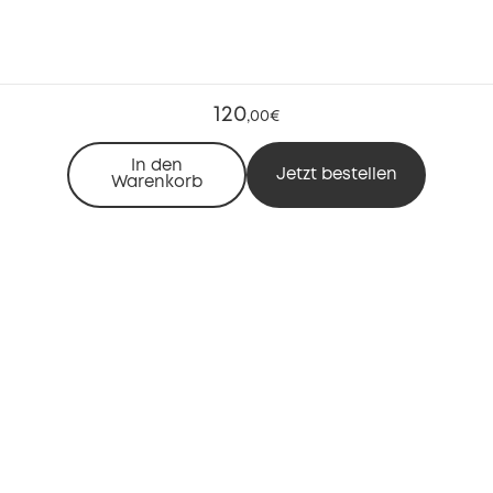
120
,
00€
In den
Jetzt bestellen
Warenkorb