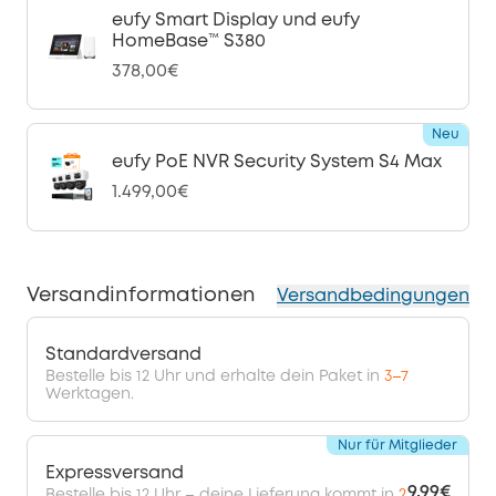
eufy Smart Display und eufy
HomeBase™ S380
378,00€
Neu
eufy PoE NVR Security System S4 Max
1.499,00€
Versandinformationen
Versandbedingungen
Standardversand
Bestelle bis 12 Uhr und erhalte dein Paket in
3–7
Werktagen.
Nur für Mitglieder
Expressversand
9,99€
Bestelle bis 12 Uhr – deine Lieferung kommt in
2